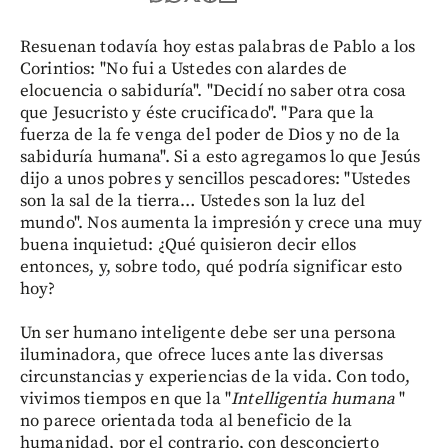
Resuenan todavía hoy estas palabras de Pablo a los
Corintios: "No fui a Ustedes con alardes de
elocuencia o sabiduría". "Decidí no saber otra cosa
que Jesucristo y éste crucificado". "Para que la
fuerza de la fe venga del poder de Dios y no de la
sabiduría humana". Si a esto agregamos lo que Jesús
dijo a unos pobres y sencillos pescadores: "Ustedes
son la sal de la tierra… Ustedes son la luz del
mundo". Nos aumenta la impresión y crece una muy
buena inquietud: ¿Qué quisieron decir ellos
entonces, y, sobre todo, qué podría significar esto
hoy?
Un ser humano inteligente debe ser una persona
iluminadora, que ofrece luces ante las diversas
circunstancias y experiencias de la vida. Con todo,
vivimos tiempos en que la "
Intelligentia humana
"
no parece orientada toda al beneficio de la
humanidad, por el contrario, con desconcierto