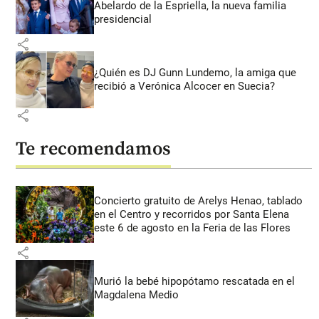
Abelardo de la Espriella, la nueva familia
presidencial
share
¿Quién es DJ Gunn Lundemo, la amiga que
recibió a Verónica Alcocer en Suecia?
share
Te recomendamos
Concierto gratuito de Arelys Henao, tablado
en el Centro y recorridos por Santa Elena
este 6 de agosto en la Feria de las Flores
share
Murió la bebé hipopótamo rescatada en el
Magdalena Medio