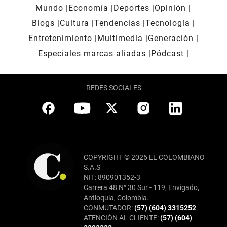
Mundo
Economía
Deportes
Opinión
Blogs
Cultura
Tendencias
Tecnología
Entretenimiento
Multimedia
Generación
Especiales marcas aliadas
Pódcast
REDES SOCIALES
COPYRIGHT © 2026 EL COLOMBIANO
S.A.S
NIT: 890901352-3
Carrera 48 N° 30 Sur - 119, Envigado,
Antioquia, Colombia.
CONMUTADOR:
(57) (604) 3315252
ATENCIÓN AL CLIENTE:
(57) (604)