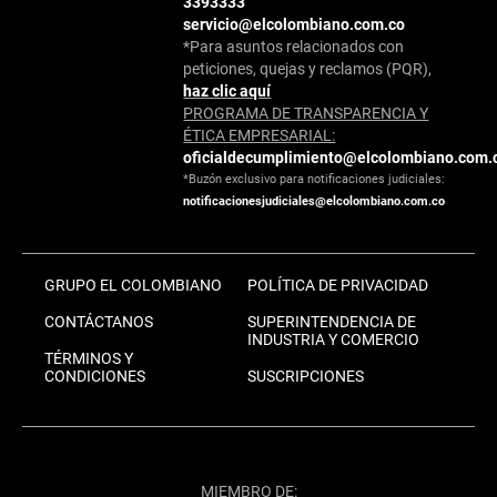
3393333
servicio@elcolombiano.com.co
*Para asuntos relacionados con
peticiones, quejas y reclamos (PQR),
haz clic aquí
PROGRAMA DE TRANSPARENCIA Y
ÉTICA EMPRESARIAL:
oficialdecumplimiento@elcolombiano.com.
*Buzón exclusivo para notificaciones judiciales:
notificacionesjudiciales@elcolombiano.com.co
GRUPO EL COLOMBIANO
POLÍTICA DE PRIVACIDAD
CONTÁCTANOS
SUPERINTENDENCIA DE
INDUSTRIA Y COMERCIO
TÉRMINOS Y
CONDICIONES
SUSCRIPCIONES
MIEMBRO DE: