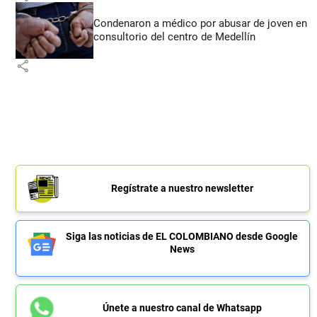
Condenaron a médico por abusar de joven en
consultorio del centro de Medellín
share
Regístrate a nuestro newsletter
Siga las noticias de EL COLOMBIANO desde Google
News
Únete a nuestro canal de Whatsapp