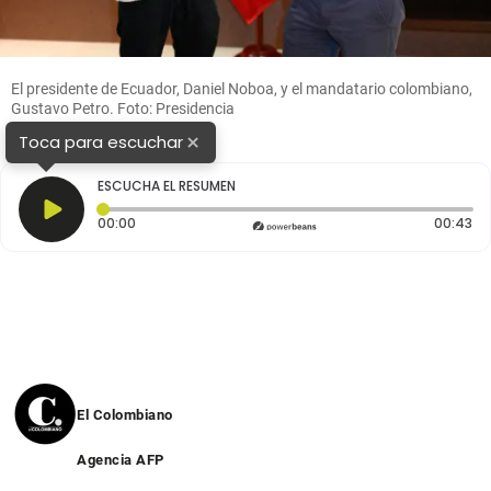
El presidente de Ecuador, Daniel Noboa, y el mandatario colombiano,
Gustavo Petro. Foto: Presidencia
×
Toca para escuchar
ESCUCHA EL RESUMEN
Tiempo transcurrido: 0 segundos
Du
00:00
00:43
El Colombiano
Agencia AFP