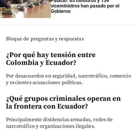
Palacio: 65 ministros y 134
viceministros han pasado por el
Gobierno
Bloque de preguntas y respuestas
¿Por qué hay tensión entre
Colombia y Ecuador?
Por desacuerdos en seguridad, narcotráfico, comercio
y recientes acusaciones políticas.
¿Qué grupos criminales operan en
la frontera con Ecuador?
Principalmente disidencias armadas, redes de
narcotráfico y organizaciones ilegales.