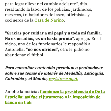
para lograr llevar el cambio adelante”, dijo,
resaltando la labor de los policías, jardineros,
meseros, trabajadores del aseo, oficinistas y
cocineros de la
Casa de Nariño
.
“Gracias por cuidar a mi papá y a toda mi familia.
No es un adiós, es un hasta pronto”,
agregó. En el
video, uno de los funcionarios le respondió a
Antonella: “
no nos olviden”
, otro le pidió no
abandonar el fútbol.
Para consultar contenido premium o profundizar
sobre sus temas de interés de Medellín, Antioquia,
Colombia y el Mundo,
regístrese aquí.
Amplíe la noticia:
Comienza la presidencia de De la
Espriella: así fue el juramento y la imposición de
banda en Cali