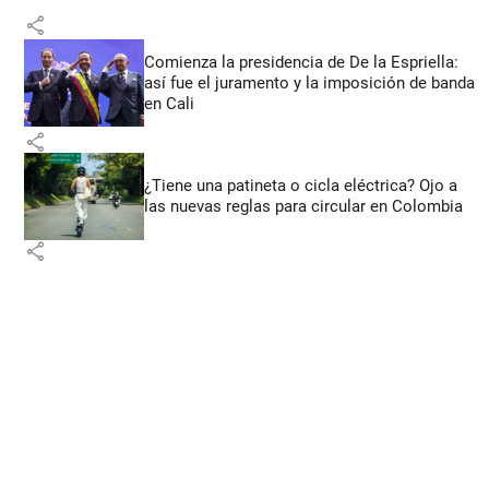
share
Comienza la presidencia de De la Espriella:
así fue el juramento y la imposición de banda
en Cali
share
¿Tiene una patineta o cicla eléctrica? Ojo a
las nuevas reglas para circular en Colombia
share