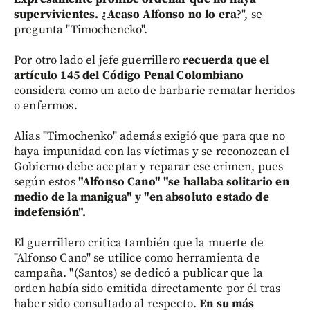
supervivientes. ¿Acaso Alfonso no lo era
?", se
pregunta "Timochencko".
Por otro lado el jefe guerrillero
recuerda que el
artículo 145 del Código Penal Colombiano
considera como un acto de barbarie rematar heridos
o enfermos.
Alias "Timochenko" además exigió que para que no
haya impunidad con las víctimas y se reconozcan el
Gobierno debe aceptar y reparar ese crimen, pues
según estos
"Alfonso Cano" "se hallaba solitario en
medio de la manigua" y "en absoluto estado de
indefensión".
El guerrillero critica también que la muerte de
"Alfonso Cano" se utilice como herramienta de
campaña. "(Santos) se dedicó a publicar que la
orden había sido emitida directamente por él tras
haber sido consultado al respecto.
En su más