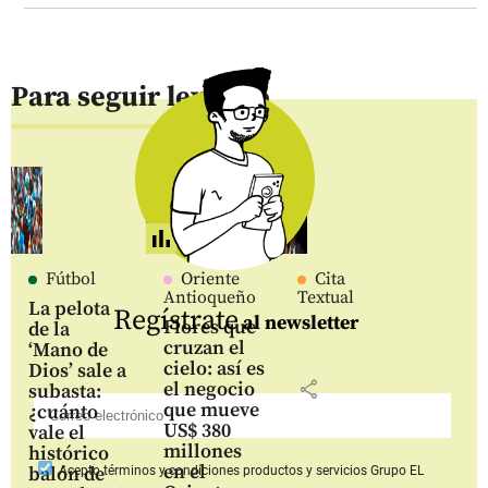
Para seguir leyendo
Fútbol
Oriente
Cita
Antioqueño
Textual
La pelota
Regístrate
al newsletter
Flores que
de la
cruzan el
‘Mano de
cielo: así es
Dios’ sale a
share
el negocio
subasta:
que mueve
¿cuánto
US$ 380
vale el
millones
histórico
en el
balón de
Acepto
términos y condiciones productos y servicios
Grupo EL