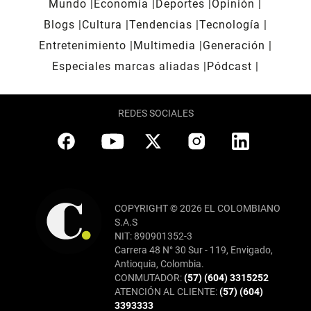
Mundo
Economía
Deportes
Opinión
Blogs
Cultura
Tendencias
Tecnología
Entretenimiento
Multimedia
Generación
Especiales marcas aliadas
Pódcast
REDES SOCIALES
COPYRIGHT © 2026 EL COLOMBIANO
S.A.S
NIT: 890901352-3
Carrera 48 N° 30 Sur - 119, Envigado,
Antioquia, Colombia.
CONMUTADOR:
(57) (604) 3315252
ATENCIÓN AL CLIENTE:
(57) (604)
3393333