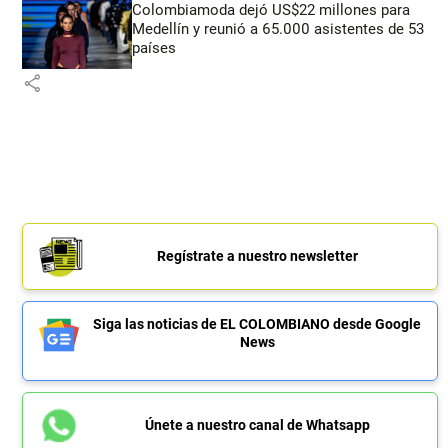
Colombiamoda dejó US$22 millones para
Medellín y reunió a 65.000 asistentes de 53
países
share
Regístrate a nuestro newsletter
Siga las noticias de EL COLOMBIANO desde Google
News
Únete a nuestro canal de Whatsapp