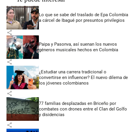
Lo que se sabe del traslado de Epa Colombia
a cárcel de Ibagué por presuntos privilegios
share
Paipa y Pasonva, así suenan los nuevos
géneros musicales hechos en Colombia
share
¿Estudiar una carrera tradicional o
convertirse en influencer? El nuevo dilema de
los jóvenes colombianos
share
77 familias desplazadas en Briceño por
combates con drones entre el Clan del Golfo
y disidencias
share