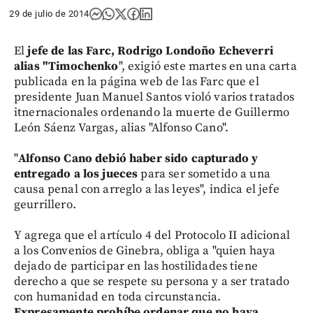
29 de julio de 2014
El
jefe de las Farc, Rodrigo Londoño Echeverri
alias "Timochenko
", exigió este martes en una carta
publicada en la página web de las Farc que el
presidente Juan Manuel Santos violó varios tratados
itnernacionales ordenando la muerte de Guillermo
León Sáenz Vargas, alias "Alfonso Cano".
"
Alfonso Cano debió haber sido capturado y
entregado a los jueces
para ser sometido a una
causa penal con arreglo a las leyes", indica el jefe
geurrillero.
Y agrega que el artículo 4 del Protocolo II adicional
a los Convenios de Ginebra, obliga a "quien haya
dejado de participar en las hostilidades tiene
derecho a que se respete su persona y a ser tratado
con humanidad en toda circunstancia.
Expresamente prohíbe ordenar que no haya