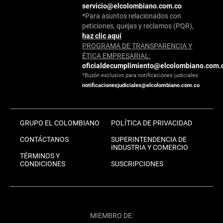
servicio@elcolombiano.com.co
*Para asuntos relacionados con
peticiones, quejas y reclamos (PQR),
haz clic aquí
PROGRAMA DE TRANSPARENCIA Y
ÉTICA EMPRESARIAL:
oficialdecumplimiento@elcolombiano.com.
*Buzón exclusivo para notificaciones judiciales:
notificacionesjudiciales@elcolombiano.com.co
GRUPO EL COLOMBIANO
POLÍTICA DE PRIVACIDAD
CONTÁCTANOS
SUPERINTENDENCIA DE
INDUSTRIA Y COMERCIO
TÉRMINOS Y
CONDICIONES
SUSCRIPCIONES
MIEMBRO DE: