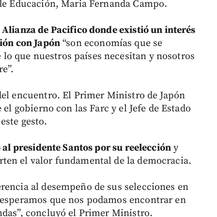
a de Educación, Maria Fernanda Campo.
a Alianza de Pacifico donde existió un interés
ción con Japón
“son economías que se
o que nuestros países necesitan y nosotros
e”.
del encuentro. El Primer Ministro de Japón
 el gobierno con las Farc y el Jefe de Estado
este gesto.
ó al presidente Santos por su reelección
y
ten el valor fundamental de la democracia.
erencia al desempeño de sus selecciones en
 “esperamos que nos podamos encontrar en
ndas”, concluyó el Primer Ministro.