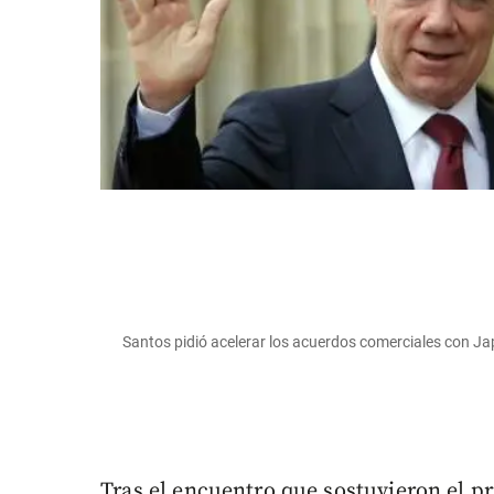
Santos pidió acelerar los acuerdos comerciales con
Tras el encuentro que sostuvieron el p