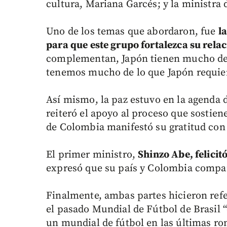
cultura, Mariana Garcés; y la ministr
Uno de los temas que abordaron, fue
l
para que este grupo fortalezca su rela
complementan, Japón tienen mucho de l
tenemos mucho de lo que Japón requier
Así mismo, la paz estuvo en la agenda 
reiteró el apoyo al proceso que sostiene
de Colombia manifestó su gratitud con 
El primer ministro,
Shinzo Abe, felicit
expresó que su país y Colombia compar
Finalmente, ambas partes hicieron ref
el pasado Mundial de Fútbol de Brasil
un mundial de fútbol en las últimas ro