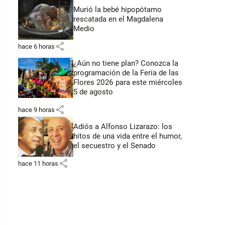
Murió la bebé hipopótamo
rescatada en el Magdalena
Medio
share
hace 6 horas
¿Aún no tiene plan? Conozca la
programación de la Feria de las
Flores 2026 para este miércoles
5 de agosto
share
hace 9 horas
Adiós a Alfonso Lizarazo: los
hitos de una vida entre el humor,
el secuestro y el Senado
share
hace 11 horas