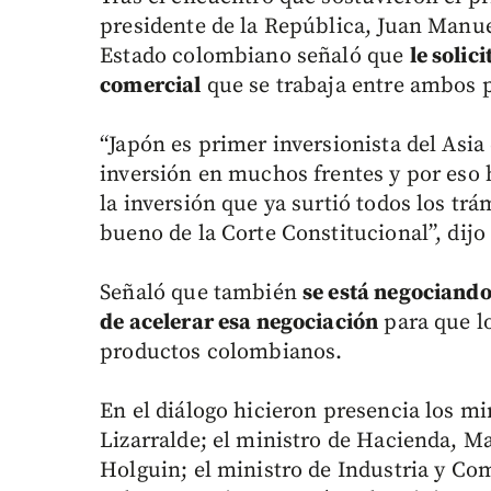
presidente de la República, Juan Manuel
Estado colombiano señaló que
le solic
comercial
que se trabaja entre ambos p
“Japón es primer inversionista del Asi
inversión en muchos frentes y por eso
la inversión que ya surtió todos los trá
bueno de la Corte Constitucional”, dijo
Señaló que también
se está negociando
de acelerar esa negociación
para que l
productos colombianos.
En el diálogo hicieron presencia los m
Lizarralde; el ministro de Hacienda, Ma
Holguin; el ministro de Industria y Com