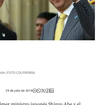
 Japón | FOTO COLPRENSA
29 de julio de 2014
rimer ministro japonés Shinzo Abe y el