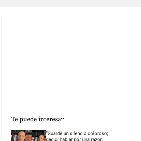
Te puede interesar
“Guardé un silencio doloroso;
decidí hablar por una razón