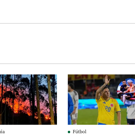
uia
Fútbol