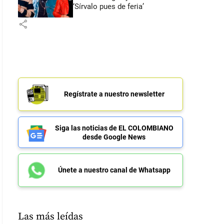
‘Sírvalo pues de feria’
share
Regístrate a nuestro newsletter
Siga las noticias de EL COLOMBIANO
desde Google News
Únete a nuestro canal de Whatsapp
Las más leídas