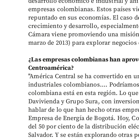
desarrollo económico e industrial y ah
empresas colombianas. Estos países vi
repuntado en sus economías. El caso d
crecimiento y desarrollo, especialment
Cámara viene promoviendo una misión 
marzo de 2013) para explorar negocios 
¿Las empresas colombianas han aprove
Centroamérica?
"América Central se ha convertido en un
industriales colombianos.... Podríamos
colombiana está en esta región. Lo qu
Davivienda y Grupo Sura, con inversione
hablar de lo que han hecho otras empr
Empresa de Energía de Bogotá. Hoy, Co
del 50 por ciento de la distribución elé
Salvador. Y se están explorando otras p