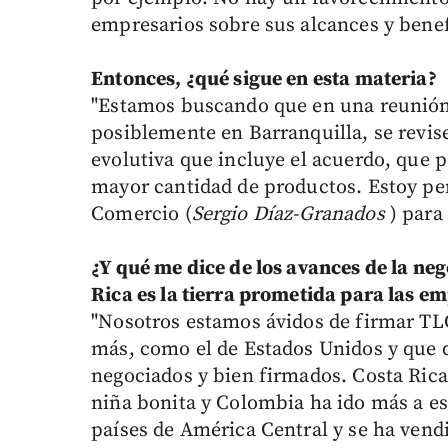
empresarios sobre sus alcances y benef
Entonces, ¿qué sigue en esta materia?
"Estamos buscando que en una reunión
posiblemente en Barranquilla, se revis
evolutiva que incluye el acuerdo, que p
mayor cantidad de productos. Estoy pen
Comercio (
Sergio Díaz-Granados
) para 
¿Y qué me dice de los avances de la ne
Rica es la tierra prometida para las 
"Nosotros estamos ávidos de firmar TL
más, como el de Estados Unidos y que
negociados y bien firmados. Costa Rica 
niña bonita y Colombia ha ido más a ese
países de América Central y se ha vend