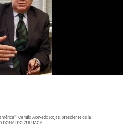
américa" | Camilo Acevedo Rojas, presidente de la
OTO DONALDO ZULUAGA