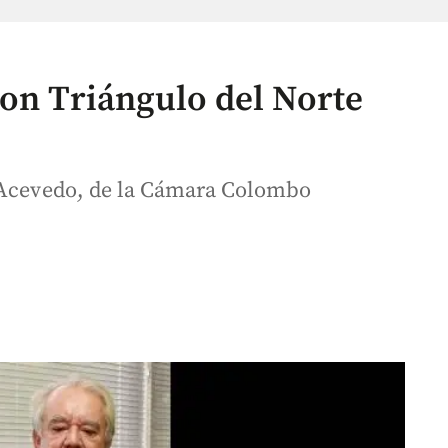
con Triángulo del Norte
o Acevedo, de la Cámara Colombo