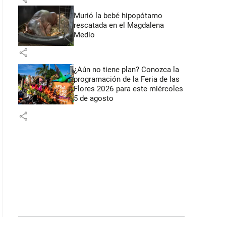
Murió la bebé hipopótamo
rescatada en el Magdalena
Medio
share
¿Aún no tiene plan? Conozca la
programación de la Feria de las
Flores 2026 para este miércoles
5 de agosto
share