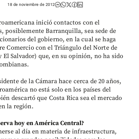
18 de noviembre de 2012
americana inició contactos con el
s, posiblemente Barranquilla, sea sede de
ionarios del gobierno, en la cual se haga
bre Comercio con el Triángulo del Norte de
El Salvador) que, en su opinión, no ha sido
lombianas.
sidente de la Cámara hace cerca de 20 años,
roamérica no está solo en los países del
mbién descartó que Costa Rica sea el mercado
n la región.
bserva hoy en América Central?
nerse al día en materia de infraestructura,