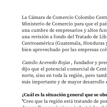
La Cámara de Comercio Colombo Centro
Ministerio de Comercio para que el paí
una cumbre de empresarios y altos func
una revisión a fondo del Tratado de Li
Centroamérica (Guatemala, Honduras y 
bien aprovechado por las empresas co
Camilo Acevedo Rojas
, fundador y pre
dijo que el potencial comercial de Cent
norte, sino en toda la región, pero ta
más importante y de mayor desarrollo e
¿Cuál es la situación general que se o
"Creo que la región está tratando de po