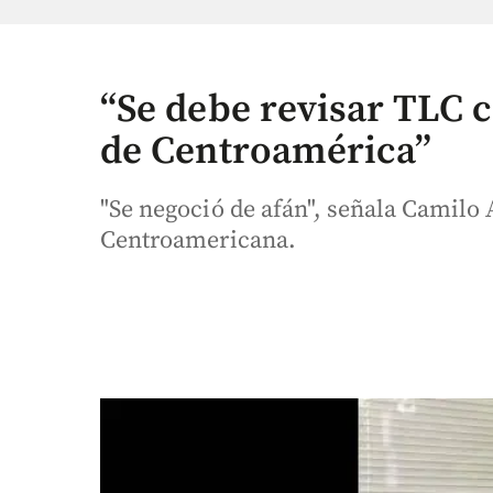
“Se debe revisar TLC 
de Centroamérica”
"Se negoció de afán", señala Camil
Centroamericana.