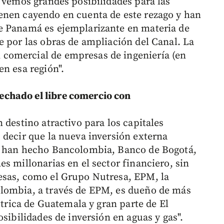
í vemos grandes posibilidades para las
enen cayendo en cuenta de este rezago y han
e Panamá es ejemplarizante en materia de
e por las obras de ampliación del Canal. La
comercial de empresas de ingeniería (en
en esa región".
chado el libre comercio con
 destino atractivo para los capitales
 decir que la nueva inversión externa
e han hecho Bancolombia, Banco de Bogotá,
s millonarias en el sector financiero, sin
esas, como el Grupo Nutresa, EPM, la
lombia, a través de EPM, es dueño de más
ctrica de Guatemala y gran parte de El
osibilidades de inversión en aguas y gas".