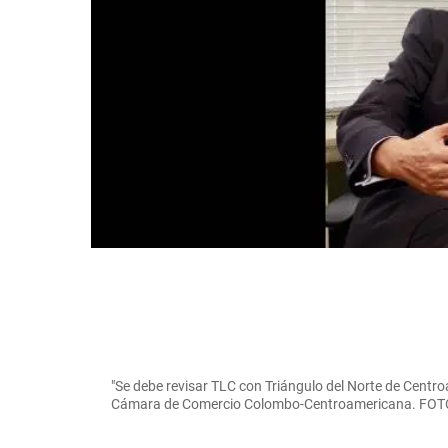
"Se debe revisar TLC con Triángulo del Norte de Centro
Cámara de Comercio Colombo-Centroamericana. F