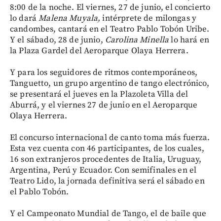
8:00 de la noche. El viernes, 27 de junio, el concierto
lo dará
Malena Muyala,
intérprete de milongas y
candombes, cantará en el Teatro Pablo Tobón Uribe.
Y el sábado, 28 de junio,
Carolina Minella
lo hará en
la Plaza Gardel del Aeroparque Olaya Herrera.
Y para los seguidores de ritmos contemporáneos,
Tanguetto, un grupo argentino de tango electrónico,
se presentará el jueves en la Plazoleta Villa del
Aburrá, y el viernes 27 de junio en el Aeroparque
Olaya Herrera.
El concurso internacional de canto toma más fuerza.
Esta vez cuenta con 46 participantes, de los cuales,
16 son extranjeros procedentes de Italia, Uruguay,
Argentina, Perú y Ecuador. Con semifinales en el
Teatro Lido, la jornada definitiva será el sábado en
el Pablo Tobón.
Y el Campeonato Mundial de Tango, el de baile que