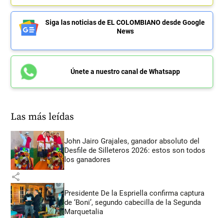
Siga las noticias de EL COLOMBIANO desde Google
News
Únete a nuestro canal de Whatsapp
Las más leídas
John Jairo Grajales, ganador absoluto del
Desfile de Silleteros 2026: estos son todos
los ganadores
share
Presidente De la Espriella confirma captura
de ‘Boni’, segundo cabecilla de la Segunda
Marquetalia