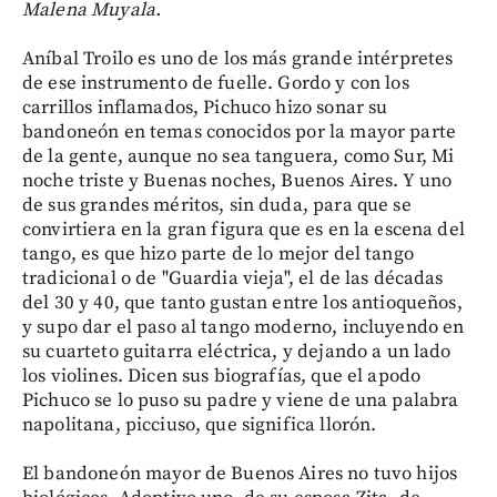
Malena Muyala.
Aníbal Troilo es uno de los más grande intérpretes
de ese instrumento de fuelle. Gordo y con los
carrillos inflamados, Pichuco hizo sonar su
bandoneón en temas conocidos por la mayor parte
de la gente, aunque no sea tanguera, como Sur, Mi
noche triste y Buenas noches, Buenos Aires. Y uno
de sus grandes méritos, sin duda, para que se
convirtiera en la gran figura que es en la escena del
tango, es que hizo parte de lo mejor del tango
tradicional o de "Guardia vieja", el de las décadas
del 30 y 40, que tanto gustan entre los antioqueños,
y supo dar el paso al tango moderno, incluyendo en
su cuarteto guitarra eléctrica, y dejando a un lado
los violines. Dicen sus biografías, que el apodo
Pichuco se lo puso su padre y viene de una palabra
napolitana, picciuso, que significa llorón.
El bandoneón mayor de Buenos Aires no tuvo hijos