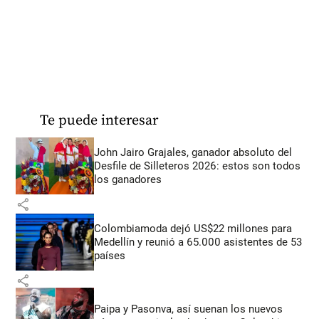
Te puede interesar
John Jairo Grajales, ganador absoluto del
Desfile de Silleteros 2026: estos son todos
los ganadores
share
Colombiamoda dejó US$22 millones para
Medellín y reunió a 65.000 asistentes de 53
países
share
Paipa y Pasonva, así suenan los nuevos