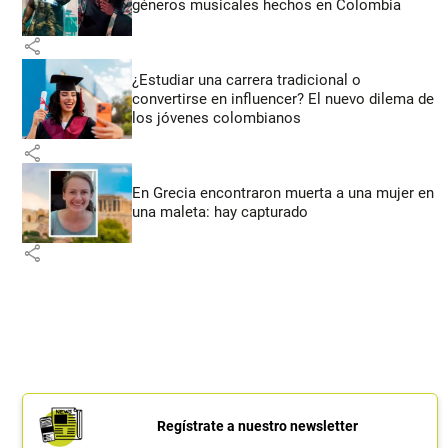
géneros musicales hechos en Colombia
share
¿Estudiar una carrera tradicional o
convertirse en influencer? El nuevo dilema de
los jóvenes colombianos
share
En Grecia encontraron muerta a una mujer en
una maleta: hay capturado
share
Regístrate a nuestro newsletter