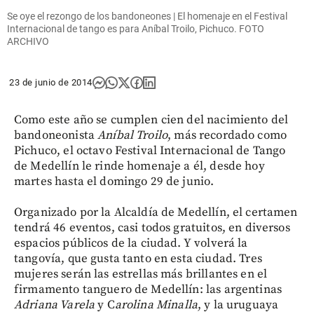
Se oye el rezongo de los bandoneones | El homenaje en el Festival
Internacional de tango es para Aníbal Troilo, Pichuco. FOTO
ARCHIVO
23 de junio de 2014
Como este año se cumplen cien del nacimiento del
bandoneonista
Aníbal Troilo
, más recordado como
Pichuco, el octavo Festival Internacional de Tango
de Medellín le rinde homenaje a él, desde hoy
martes hasta el domingo 29 de junio.
Organizado por la Alcaldía de Medellín, el certamen
tendrá 46 eventos, casi todos gratuitos, en diversos
espacios públicos de la ciudad. Y volverá la
tangovía, que gusta tanto en esta ciudad. Tres
mujeres serán las estrellas más brillantes en el
firmamento tanguero de Medellín: las argentinas
Adriana Varela
y C
arolina Minalla
, y la uruguaya