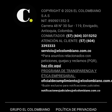
COPYRIGHT © 2026 EL COLOMBIANO
S.A.S
NIT: 890901352-3
Carrera 48 N° 30 Sur - 119, Envigado,
Antioquia, Colombia.
CONMUTADOR:
(57) (604) 3315252
ATENCIÓN AL CLIENTE:
(57) (604)
3393333
servicio@elcolombiano.com.co
*Para asuntos relacionados con
peticiones, quejas y reclamos (PQR),
haz clic aquí
PROGRAMA DE TRANSPARENCIA Y
ÉTICA EMPRESARIAL:
oficialdecumplimiento@elcolombiano.com.
*Buzón exclusivo para notificaciones judiciales:
notificacionesjudiciales@elcolombiano.com.co
GRUPO EL COLOMBIANO
POLÍTICA DE PRIVACIDAD