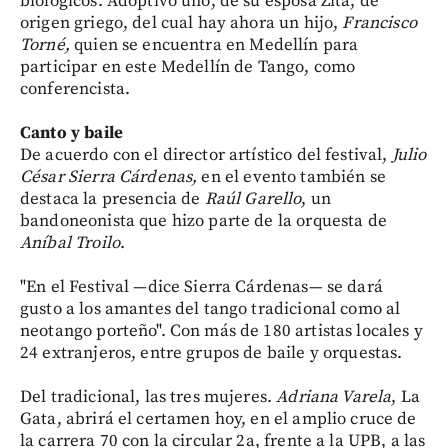
biológicos. Adoptivo uno, de su esposa Zita, de
origen griego, del cual hay ahora un hijo,
Francisco
Torné,
quien se encuentra en Medellín para
participar en este Medellín de Tango, como
conferencista.
Canto y baile
De acuerdo con el director artístico del festival,
Julio
César Sierra Cárdenas,
en el evento también se
destaca la presencia de
Raúl Garello
, un
bandoneonista que hizo parte de la orquesta de
Aníbal Troilo
.
"En el Festival —dice Sierra Cárdenas— se dará
gusto a los amantes del tango tradicional como al
neotango porteño". Con más de 180 artistas locales y
24 extranjeros, entre grupos de baile y orquestas.
Del tradicional, las tres mujeres.
Adriana Varela
, La
Gata, abrirá el certamen hoy, en el amplio cruce de
la carrera 70 con la circular 2a, frente a la UPB, a las