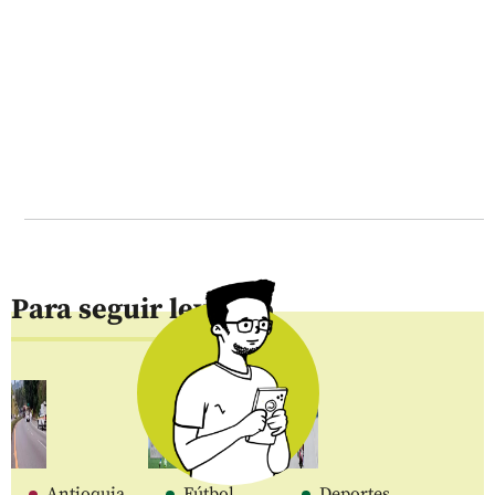
Para seguir leyendo
Antioquia
Fútbol
Deportes