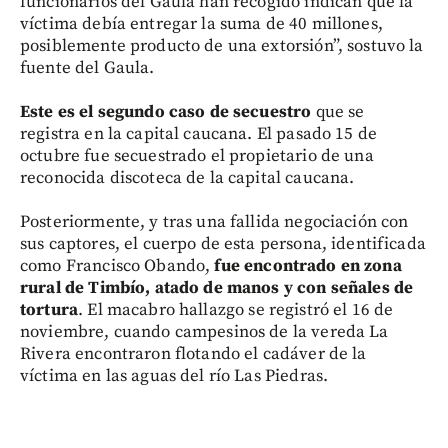
funcionarios del Gaula han recogido indican que la
víctima debía entregar la suma de 40 millones,
posiblemente producto de una extorsión”, sostuvo la
fuente del Gaula.
Este es el segundo caso de secuestro
que se
registra en la capital caucana. El pasado 15 de
octubre fue secuestrado el propietario de una
reconocida discoteca de la capital caucana.
Posteriormente, y tras una fallida negociación con
sus captores, el cuerpo de esta persona, identificada
como Francisco Obando,
fue encontrado en zona
rural de Timbío, atado de manos y con señales de
tortura
. El macabro hallazgo se registró el 16 de
noviembre, cuando campesinos de la vereda La
Rivera encontraron flotando el cadáver de la
víctima en las aguas del río Las Piedras.