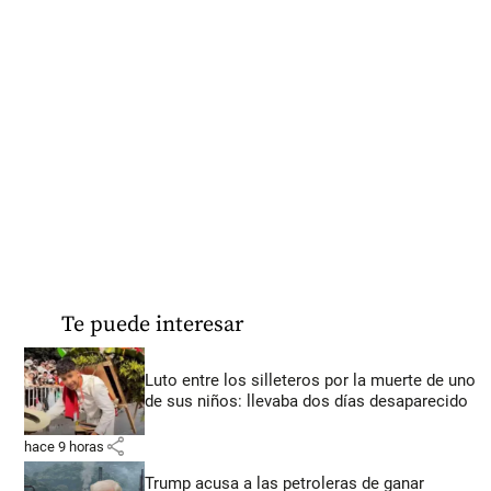
Te puede interesar
Luto entre los silleteros por la muerte de uno
de sus niños: llevaba dos días desaparecido
share
hace 9 horas
Trump acusa a las petroleras de ganar