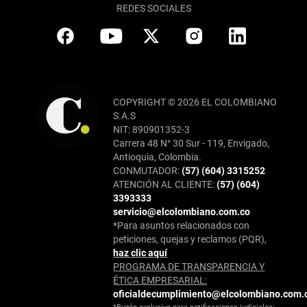
REDES SOCIALES
COPYRIGHT © 2026 EL COLOMBIANO
S.A.S
NIT: 890901352-3
Carrera 48 N° 30 Sur - 119, Envigado,
Antioquia, Colombia.
CONMUTADOR:
(57) (604) 3315252
ATENCIÓN AL CLIENTE:
(57) (604)
3393333
servicio@elcolombiano.com.co
*Para asuntos relacionados con
peticiones, quejas y reclamos (PQR),
haz clic aquí
PROGRAMA DE TRANSPARENCIA Y
ÉTICA EMPRESARIAL:
oficialdecumplimiento@elcolombiano.com.