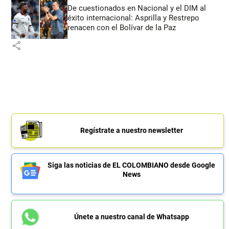
De cuestionados en Nacional y el DIM al
éxito internacional: Asprilla y Restrepo
renacen con el Bolívar de la Paz
share
Regístrate a nuestro newsletter
Siga las noticias de EL COLOMBIANO desde Google
News
Únete a nuestro canal de Whatsapp