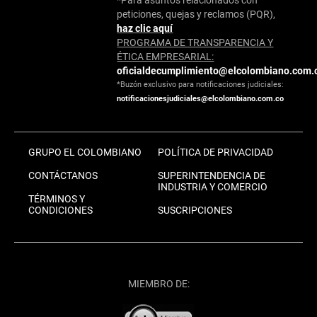
*Para asuntos relacionados con
peticiones, quejas y reclamos (PQR),
haz clic aquí
PROGRAMA DE TRANSPARENCIA Y
ÉTICA EMPRESARIAL:
oficialdecumplimiento@elcolombiano.com.
*Buzón exclusivo para notificaciones judiciales:
notificacionesjudiciales@elcolombiano.com.co
GRUPO EL COLOMBIANO
POLÍTICA DE PRIVACIDAD
CONTÁCTANOS
SUPERINTENDENCIA DE
INDUSTRIA Y COMERCIO
TÉRMINOS Y
CONDICIONES
SUSCRIPCIONES
MIEMBRO DE: