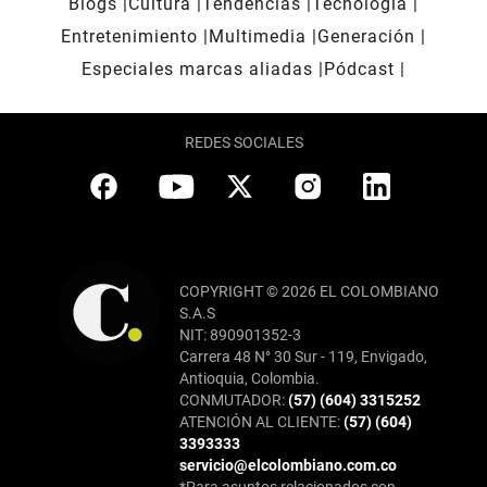
Blogs
Cultura
Tendencias
Tecnología
Entretenimiento
Multimedia
Generación
Especiales marcas aliadas
Pódcast
REDES SOCIALES
COPYRIGHT © 2026 EL COLOMBIANO
S.A.S
NIT: 890901352-3
Carrera 48 N° 30 Sur - 119, Envigado,
Antioquia, Colombia.
CONMUTADOR:
(57) (604) 3315252
ATENCIÓN AL CLIENTE:
(57) (604)
3393333
servicio@elcolombiano.com.co