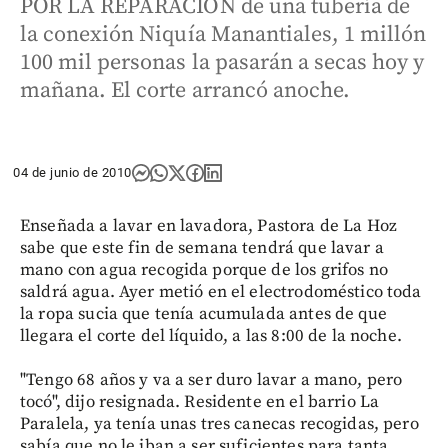
POR LA REPARACIÓN de una tubería de
la conexión Niquía Manantiales, 1 millón
100 mil personas la pasarán a secas hoy y
mañana. El corte arrancó anoche.
04 de junio de 2010
Enseñada a lavar en lavadora, Pastora de La Hoz
sabe que este fin de semana tendrá que lavar a
mano con agua recogida porque de los grifos no
saldrá agua. Ayer metió en el electrodoméstico toda
la ropa sucia que tenía acumulada antes de que
llegara el corte del líquido, a las 8:00 de la noche.
"Tengo 68 años y va a ser duro lavar a mano, pero
tocó", dijo resignada. Residente en el barrio La
Paralela, ya tenía unas tres canecas recogidas, pero
sabía que no le iban a ser suficientes para tanta