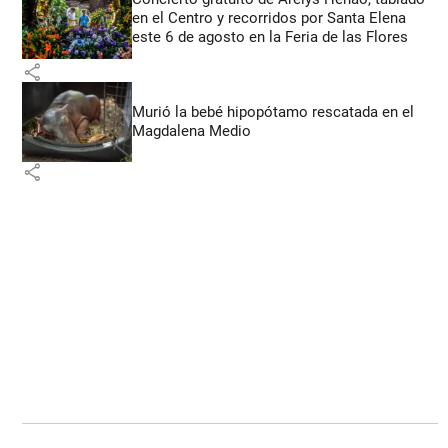
en el Centro y recorridos por Santa Elena
este 6 de agosto en la Feria de las Flores
share
Murió la bebé hipopótamo rescatada en el
Magdalena Medio
share