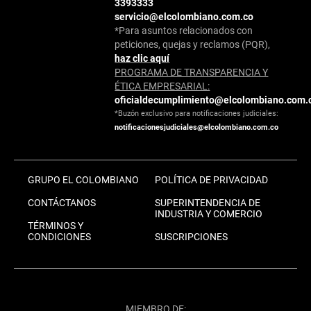
3393333
servicio@elcolombiano.com.co
*Para asuntos relacionados con
peticiones, quejas y reclamos (PQR),
haz clic aquí
PROGRAMA DE TRANSPARENCIA Y
ÉTICA EMPRESARIAL:
oficialdecumplimiento@elcolombiano.com.
*Buzón exclusivo para notificaciones judiciales:
notificacionesjudiciales@elcolombiano.com.co
GRUPO EL COLOMBIANO
POLÍTICA DE PRIVACIDAD
CONTÁCTANOS
SUPERINTENDENCIA DE
INDUSTRIA Y COMERCIO
TÉRMINOS Y
CONDICIONES
SUSCRIPCIONES
MIEMBRO DE: