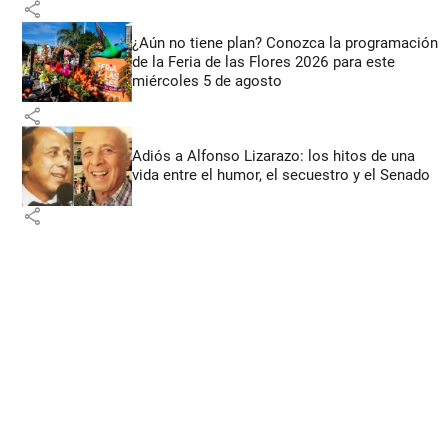
share
¿Aún no tiene plan? Conozca la programación
de la Feria de las Flores 2026 para este
miércoles 5 de agosto
share
Adiós a Alfonso Lizarazo: los hitos de una
vida entre el humor, el secuestro y el Senado
share