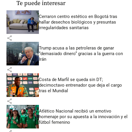
Te puede interesar
Cerraron centro estético en Bogotá tras
hallar desechos biológicos y presuntas
irregularidades sanitarias
share
Trump acusa a las petroleras de ganar
“demasiado dinero” gracias a la guerra con
Irán
share
Costa de Marfil se queda sin DT;
decimoctavo entrenador que deja el cargo
tras el Mundial
share
Atlético Nacional recibió un emotivo
homenaje por su apuesta a la innovación y el
fútbol femenino