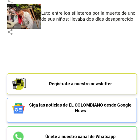
share
Luto entre los silleteros por la muerte de uno
de sus niños: llevaba dos días desaparecido
share
Regístrate a nuestro newsletter
Siga las noticias de EL COLOMBIANO desde Google
News
Únete a nuestro canal de Whatsapp