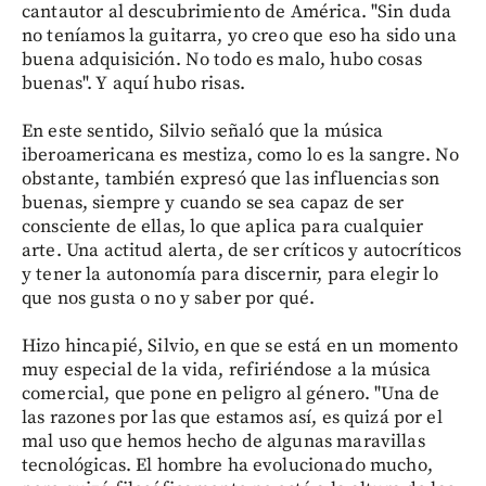
cantautor al descubrimiento de América. "Sin duda
no teníamos la guitarra, yo creo que eso ha sido una
buena adquisición. No todo es malo, hubo cosas
buenas". Y aquí hubo risas.
En este sentido, Silvio señaló que la música
iberoamericana es mestiza, como lo es la sangre. No
obstante, también expresó que las influencias son
buenas, siempre y cuando se sea capaz de ser
consciente de ellas, lo que aplica para cualquier
arte. Una actitud alerta, de ser críticos y autocríticos
y tener la autonomía para discernir, para elegir lo
que nos gusta o no y saber por qué.
Hizo hincapié, Silvio, en que se está en un momento
muy especial de la vida, refiriéndose a la música
comercial, que pone en peligro al género. "Una de
las razones por las que estamos así, es quizá por el
mal uso que hemos hecho de algunas maravillas
tecnológicas. El hombre ha evolucionado mucho,