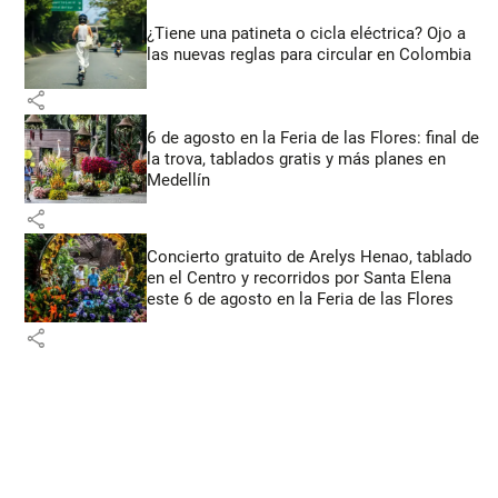
¿Tiene una patineta o cicla eléctrica? Ojo a
las nuevas reglas para circular en Colombia
share
6 de agosto en la Feria de las Flores: final de
la trova, tablados gratis y más planes en
Medellín
share
Concierto gratuito de Arelys Henao, tablado
en el Centro y recorridos por Santa Elena
este 6 de agosto en la Feria de las Flores
share