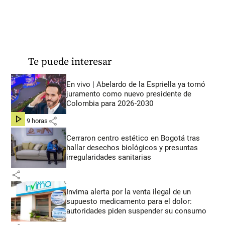
Te puede interesar
En vivo | Abelardo de la Espriella ya tomó
juramento como nuevo presidente de
Colombia para 2026-2030
share
hace 9 horas
Cerraron centro estético en Bogotá tras
hallar desechos biológicos y presuntas
irregularidades sanitarias
share
Invima alerta por la venta ilegal de un
supuesto medicamento para el dolor:
autoridades piden suspender su consumo