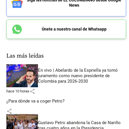
News
Únete a nuestro canal de Whatsapp
Las más leídas
En vivo | Abelardo de la Espriella ya tomó
juramento como nuevo presidente de
Colombia para 2026-2030
share
hace 10 horas
¿Para dónde va a coger Petro?
share
Gustavo Petro abandona la Casa de Nariño
tras cuatro años en la Presidencia