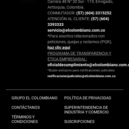
Carrera 48 N° 30 Sur - 119, Envigado,
Antioquia, Colombia.
CONMUTADOR:
(57) (604) 3315252
ATENCIÓN AL CLIENTE:
(57) (604)
3393333
servicio@elcolombiano.com.co
*Para asuntos relacionados con
peticiones, quejas y reclamos (PQR),
haz clic aquí
PROGRAMA DE TRANSPARENCIA Y
ÉTICA EMPRESARIAL:
oficialdecumplimiento@elcolombiano.com.
*Buzón exclusivo para notificaciones judiciales:
notificacionesjudiciales@elcolombiano.com.co
GRUPO EL COLOMBIANO
POLÍTICA DE PRIVACIDAD
CONTÁCTANOS
SUPERINTENDENCIA DE
INDUSTRIA Y COMERCIO
TÉRMINOS Y
CONDICIONES
SUSCRIPCIONES