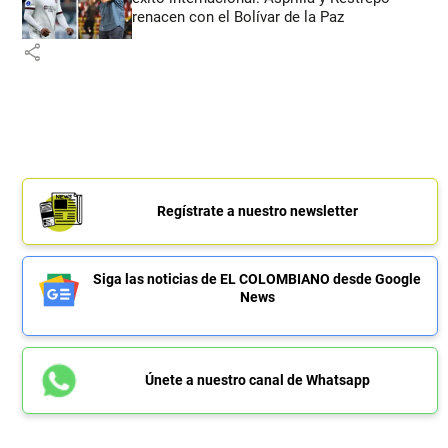
renacen con el Bolívar de la Paz
share
Regístrate a nuestro newsletter
Siga las noticias de EL COLOMBIANO desde Google
News
Únete a nuestro canal de Whatsapp