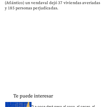
(Atlántico) un vendaval dejó 37 viviendas averiadas
y 185 personas perjudicadas.
Te puede interesar
“La coca dará paso al coco, al cacao, al