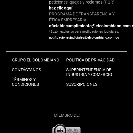
peticiones, quejas y reclamos (PQR),
haz clic aquí
PROGRAMA DE TRANSPARENCIA Y
ÉTICA EMPRESARIAL:
oficialdecumplimiento@elcolombiano.com.
*Buzón exclusivo para notificaciones judiciales:
notificacionesjudiciales@elcolombiano.com.co
GRUPO EL COLOMBIANO
POLÍTICA DE PRIVACIDAD
CONTÁCTANOS
SUPERINTENDENCIA DE
INDUSTRIA Y COMERCIO
TÉRMINOS Y
CONDICIONES
SUSCRIPCIONES
MIEMBRO DE: