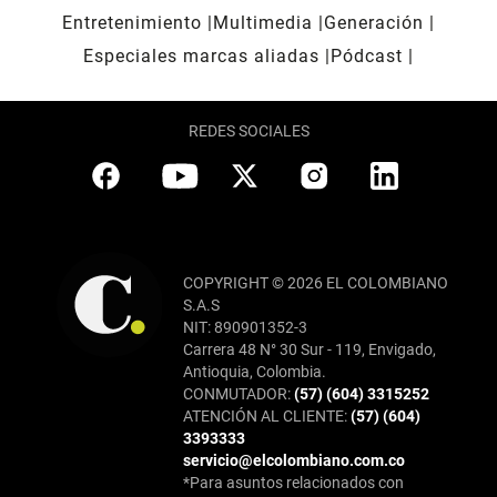
Entretenimiento
Multimedia
Generación
Especiales marcas aliadas
Pódcast
REDES SOCIALES
COPYRIGHT © 2026 EL COLOMBIANO
S.A.S
NIT: 890901352-3
Carrera 48 N° 30 Sur - 119, Envigado,
Antioquia, Colombia.
CONMUTADOR:
(57) (604) 3315252
ATENCIÓN AL CLIENTE:
(57) (604)
3393333
servicio@elcolombiano.com.co
*Para asuntos relacionados con