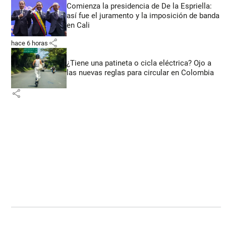
Comienza la presidencia de De la Espriella:
así fue el juramento y la imposición de banda
en Cali
share
hace 6 horas
¿Tiene una patineta o cicla eléctrica? Ojo a
las nuevas reglas para circular en Colombia
share