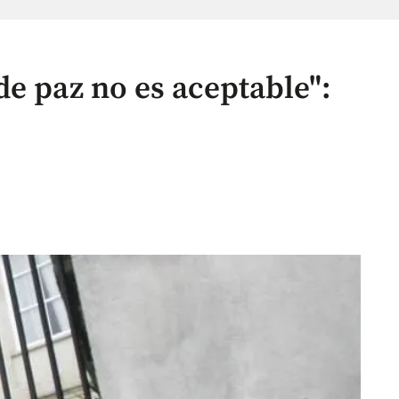
e paz no es aceptable":