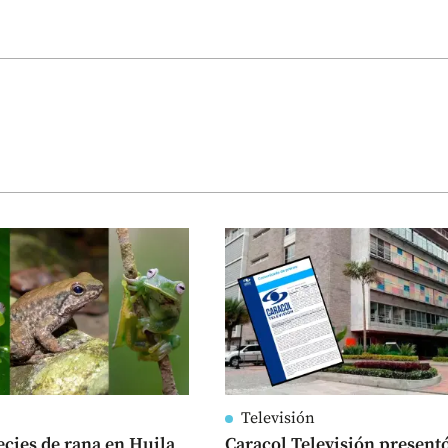
Televisión
ecies de rana en Huila
Caracol Televisión present