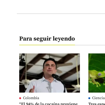
Para seguir leyendo
Colombia
Ciencia
“El 94% de la cocaína proviene
Tres esp