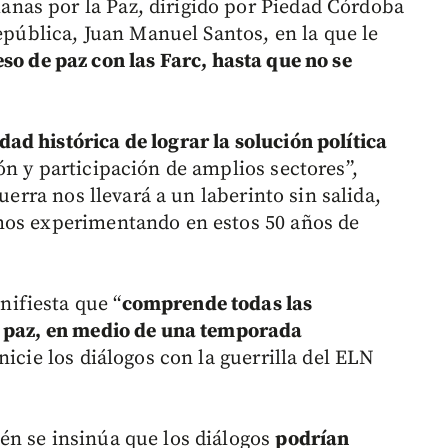
as por la Paz, dirigido por Piedad Córdoba
República, Juan Manuel Santos, en la que le
so de paz con las Farc, hasta que no se
d histórica de lograr la solución política
ón y participación de amplios sectores”,
uerra nos llevará a un laberinto sin salida,
mos experimentando en estos 50 años de
ifiesta que “
comprende todas las
e paz, en medio de una temporada
nicie los diálogos con la guerrilla del ELN
én se insinúa que los diálogos
podrían