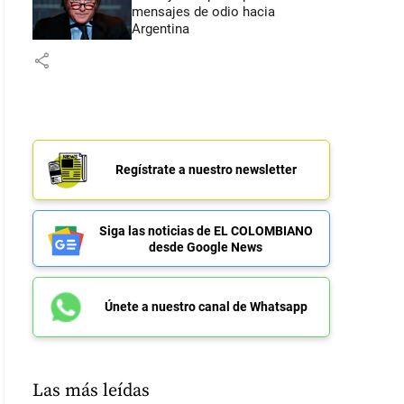
mensajes de odio hacia
Argentina
share
Regístrate a nuestro newsletter
Siga las noticias de EL COLOMBIANO
desde Google News
Únete a nuestro canal de Whatsapp
Las más leídas