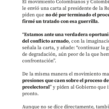
El movimiento Colombianos y Colombian
le envió una carta al presidente de la 
piden que
no dé por terminado el proce
firmé un tratado con esa guerrilla
.
“
Estamos ante una verdadera oportunida
del conflicto armado
, con la imaginaci
señala la carta, y añade: “continuar la g
de degradación, aún peor de la que he
confrontación”.
De la misma manera el movimiento man
presiones que caen sobre el proceso d
preelectoral
” y piden al Gobierno que i
pronto.
Aunque no se dice directamente, tambi