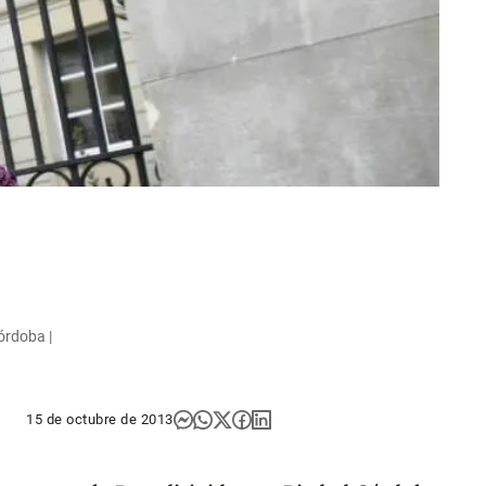
órdoba |
15 de octubre de 2013