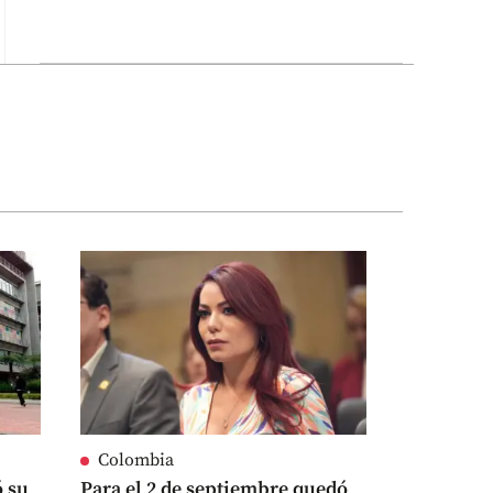
Colombia
ó su
Para el 2 de septiembre quedó