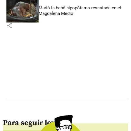
Murió la bebé hipopótamo rescatada en el
Magdalena Medio
share
Para seguir leyendo