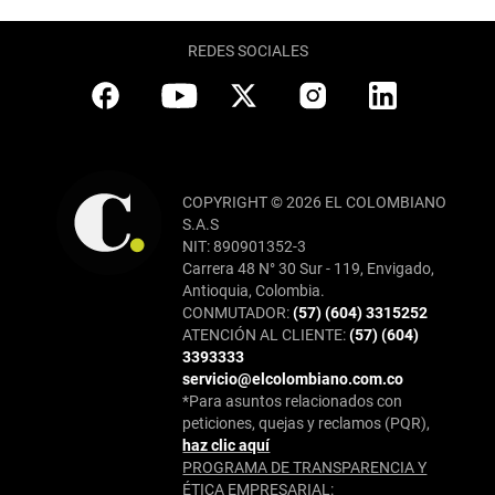
REDES SOCIALES
COPYRIGHT © 2026 EL COLOMBIANO
S.A.S
NIT: 890901352-3
Carrera 48 N° 30 Sur - 119, Envigado,
Antioquia, Colombia.
CONMUTADOR:
(57) (604) 3315252
ATENCIÓN AL CLIENTE:
(57) (604)
3393333
servicio@elcolombiano.com.co
*Para asuntos relacionados con
peticiones, quejas y reclamos (PQR),
haz clic aquí
PROGRAMA DE TRANSPARENCIA Y
ÉTICA EMPRESARIAL: