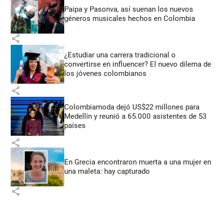
Paipa y Pasonva, así suenan los nuevos
géneros musicales hechos en Colombia
share
¿Estudiar una carrera tradicional o
convertirse en influencer? El nuevo dilema de
los jóvenes colombianos
share
Colombiamoda dejó US$22 millones para
Medellín y reunió a 65.000 asistentes de 53
países
share
En Grecia encontraron muerta a una mujer en
una maleta: hay capturado
share