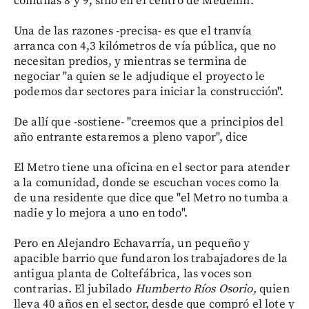
comunas 8 y 9, sino en el centro de Medellín.
Una de las razones -precisa- es que el tranvía
arranca con 4,3 kilómetros de vía pública, que no
necesitan predios, y mientras se termina de
negociar "a quien se le adjudique el proyecto le
podemos dar sectores para iniciar la construcción".
De allí que -sostiene- "creemos que a principios del
año entrante estaremos a pleno vapor", dice
El Metro tiene una oficina en el sector para atender
a la comunidad, donde se escuchan voces como la
de una residente que dice que "el Metro no tumba a
nadie y lo mejora a uno en todo".
Pero en Alejandro Echavarría, un pequeño y
apacible barrio que fundaron los trabajadores de la
antigua planta de Coltefábrica, las voces son
contrarias. El jubilado
Humberto Ríos Osorio,
quien
lleva 40 años en el sector, desde que compró el lote y