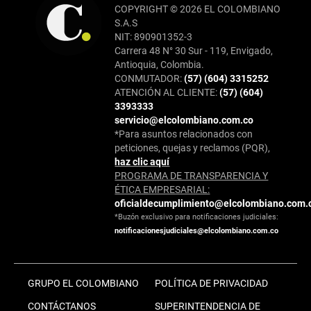
COPYRIGHT © 2026 EL COLOMBIANO
S.A.S
NIT: 890901352-3
Carrera 48 N° 30 Sur - 119, Envigado,
Antioquia, Colombia.
CONMUTADOR:
(57) (604) 3315252
ATENCIÓN AL CLIENTE:
(57) (604)
3393333
servicio@elcolombiano.com.co
*Para asuntos relacionados con
peticiones, quejas y reclamos (PQR),
haz clic aquí
PROGRAMA DE TRANSPARENCIA Y
ÉTICA EMPRESARIAL:
oficialdecumplimiento@elcolombiano.com.
*Buzón exclusivo para notificaciones judiciales:
notificacionesjudiciales@elcolombiano.com.co
GRUPO EL COLOMBIANO
POLÍTICA DE PRIVACIDAD
CONTÁCTANOS
SUPERINTENDENCIA DE