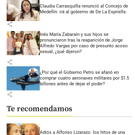
Claudia Carrasquilla renunció al Concejo de
Medellín: irá al gobierno de De La Espriella
share
Inés María Zabaraín y sus hijos se
pronunciaron tras la reaparición de Jorge
Alfredo Vargas por caso de presunto acoso
sexual, ¿qué dijeron?
share
¿Por qué el Gobierno Petro se afanó en
comprar cuatro aeronaves militares por $1.5
billones antes de dejar el poder?
share
Te recomendamos
Adiós a Alfonso Lizarazo: los hitos de una