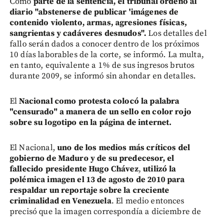
Como
parte de la sentencia, el tribunal ordenó al
diario "abstenerse de publicar 'imágenes de
contenido violento, armas, agresiones físicas,
sangrientas y cadáveres desnudos".
Los detalles del
fallo serán dados a conocer dentro de los próximos
10 días laborables de la corte, se informó. La multa,
en tanto, equivalente a 1% de sus ingresos brutos
durante 2009, se informó sin ahondar en detalles.
El
Nacional como protesta colocó la palabra
"censurado" a manera de un sello en color rojo
sobre su logotipo en la página de internet.
El Nacional,
uno de los medios más críticos del
gobierno de Maduro y de su predecesor, el
fallecido presidente Hugo Chávez
,
utilizó la
polémica imagen el 13 de agosto de 2010 para
respaldar un reportaje sobre la creciente
criminalidad en Venezuela
. El medio entonces
precisó que la imagen correspondía a diciembre de