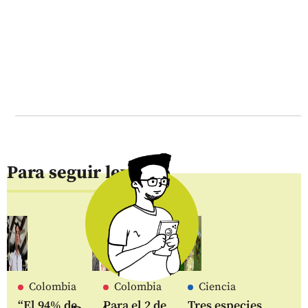
Para seguir leyendo
Colombia
Colombia
Ciencia
“El 94% de
Para el 2 de
Tres especies