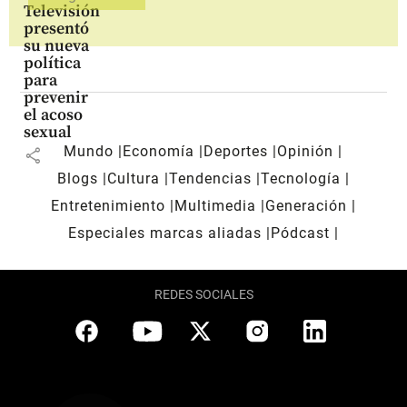
Televisión
presentó
su nueva
política
para
prevenir
el acoso
sexual
Mundo
Economía
Deportes
Opinión
share
Blogs
Cultura
Tendencias
Tecnología
Entretenimiento
Multimedia
Generación
Especiales marcas aliadas
Pódcast
REDES SOCIALES