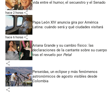
vida entre el humor, el secuestro y el Senado
share
hace 2 horas
Papa León XIV anuncia gira por América
Latina: cuándo será y qué ciudades visitará
share
hace 6 horas
Ariana Grande y su cambio físico: las
declaraciones de la cantante sobre su cuerpo
tras el revuelo por
Petal
share
Perseidas, un eclipse y más fenómenos
astronómicos de agosto visibles desde
Colombia
share