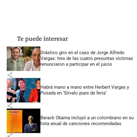
Te puede interesar
Drástico giro en el caso de Jorge Alfredo
Vargas: tres de las cuatro presuntas víctimas
renunciaron a participar en el juicio
share
Habrá mano a mano entre Herbert Vargas y
Posada en ‘Sírvalo pues de feria’
share
Barack Obama incluyó a un colombiano en su
lista anual de canciones recomendadas
share