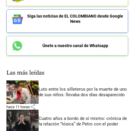
Siga las noticias de EL COLOMBIANO desde Google
News
Únete a nuestro canal de Whatsapp
Las más leídas
Luto entre los silleteros por la muerte de uno
de sus niños: llevaba dos días desaparecido
share
hace 11 horas
Cuatro años a bordo de sí mismo: crónica de
la relación “tóxica” de Petro con el poder