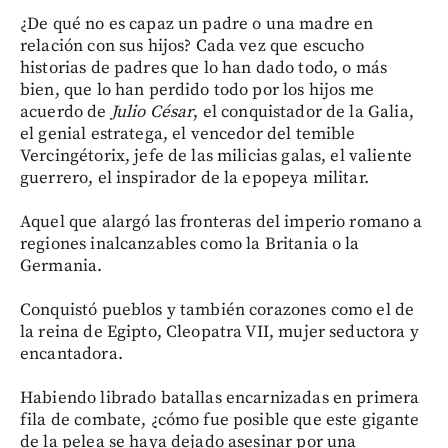
¿De qué no es capaz un padre o una madre en
relación con sus hijos? Cada vez que escucho
historias de padres que lo han dado todo, o más
bien, que lo han perdido todo por los hijos me
acuerdo de
Julio César
, el conquistador de la Galia,
el genial estratega, el vencedor del temible
Vercingétorix, jefe de las milicias galas, el valiente
guerrero, el inspirador de la epopeya militar.
Aquel que alargó las fronteras del imperio romano a
regiones inalcanzables como la Britania o la
Germania.
Conquistó pueblos y también corazones como el de
la reina de Egipto, Cleopatra VII, mujer seductora y
encantadora.
Habiendo librado batallas encarnizadas en primera
fila de combate, ¿cómo fue posible que este gigante
de la pelea se haya dejado asesinar por una