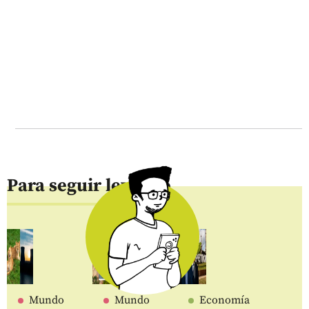
Para seguir leyendo
Mundo
Mundo
Economía