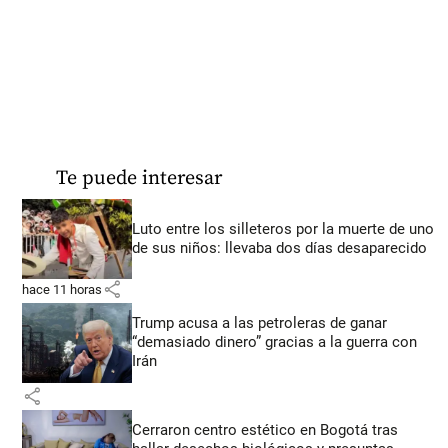
Te puede interesar
Luto entre los silleteros por la muerte de uno
de sus niños: llevaba dos días desaparecido
share
hace 11 horas
Trump acusa a las petroleras de ganar
“demasiado dinero” gracias a la guerra con
Irán
share
Cerraron centro estético en Bogotá tras