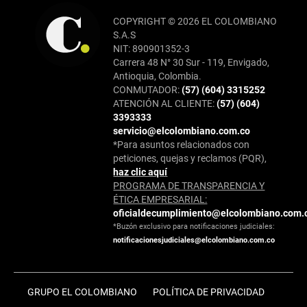
COPYRIGHT © 2026 EL COLOMBIANO
S.A.S
NIT: 890901352-3
Carrera 48 N° 30 Sur - 119, Envigado,
Antioquia, Colombia.
CONMUTADOR:
(57) (604) 3315252
ATENCIÓN AL CLIENTE:
(57) (604)
3393333
servicio@elcolombiano.com.co
*Para asuntos relacionados con
peticiones, quejas y reclamos (PQR),
haz clic aquí
PROGRAMA DE TRANSPARENCIA Y
ÉTICA EMPRESARIAL:
oficialdecumplimiento@elcolombiano.com.
*Buzón exclusivo para notificaciones judiciales:
notificacionesjudiciales@elcolombiano.com.co
GRUPO EL COLOMBIANO
POLÍTICA DE PRIVACIDAD