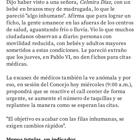
Dijo haber visto a una señora,
Celmira Díaz
, con un
bebé en brazos muy de madrugada, lo que le
pareció "algo inhumano". Afirma que para lograr un
ficho, la gente amanece en las afueras de los centros
de salud, aguantando frío o lluvia. Vio lo que muchos
ciudadanos observan a diario: personas con
movilidad reducida, con bebés y adultos mayores
sometidos a estas condiciones. Le pareció extraño
que los jueves, en Pablo VI, no den fichos para citas
médicas.
La escasez de médicos también la ve anómala y por
eso, en sesión del Concejo hoy miércoles (9:00 a.m.),
propondrá que se reactive el call center de forma
urgente, se aumente el número de taquillas y se
replantee la manera como se esperan las citas.
"El objetivo es acabar con las filas inhumanas, se
exigen cambios rápidos".
Menos tutelas, un indicador