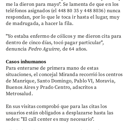
me la dieron para mayo". Se lamenta de que en los
teléfonos asignados (el 448 80 35 y 448 8036) nunca
respondan, por lo que le toca ir hasta el lugar, muy
de madrugada, a hacer la fila.
"Yo estaba enfermo de cólicos y me dieron cita para
dentro de cinco días, tocó pagar particular",
denuncia
Pedro Aguirre,
de 64 años.
Casos inhumanos
Para enterarse de primera mano de estas
situaciones, el concejal Miranda recorrió los centros
de Manrique, Santo Domingo, Pablo VI, Moravia,
Buenos Aires y Prado Centro, adscritos a
Metrosalud.
En sus visitas comprobó que para las citas los
usuarios están obligados a desplazarse hasta las
sedes: "El call center es muy necesario".