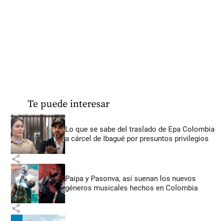
Te puede interesar
Lo que se sabe del traslado de Epa Colombia
a cárcel de Ibagué por presuntos privilegios
share
Paipa y Pasonva, así suenan los nuevos
géneros musicales hechos en Colombia
share