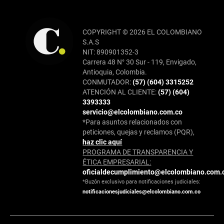
COPYRIGHT © 2026 EL COLOMBIANO
S.A.S
NIT: 890901352-3
Carrera 48 N° 30 Sur - 119, Envigado,
Antioquia, Colombia.
CONMUTADOR:
(57) (604) 3315252
ATENCIÓN AL CLIENTE:
(57) (604)
3393333
servicio@elcolombiano.com.co
*Para asuntos relacionados con
peticiones, quejas y reclamos (PQR),
haz clic aquí
PROGRAMA DE TRANSPARENCIA Y
ÉTICA EMPRESARIAL:
oficialdecumplimiento@elcolombiano.com.
*Buzón exclusivo para notificaciones judiciales:
notificacionesjudiciales@elcolombiano.com.co