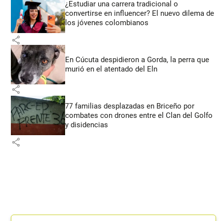
¿Estudiar una carrera tradicional o
convertirse en influencer? El nuevo dilema de
los jóvenes colombianos
share
En Cúcuta despidieron a Gorda, la perra que
murió en el atentado del Eln
share
77 familias desplazadas en Briceño por
combates con drones entre el Clan del Golfo
y disidencias
share