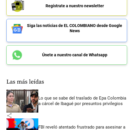
Regístrate a nuestro newsletter
Siga las noticias de EL COLOMBIANO desde Google
News
Únete a nuestro canal de Whatsapp
Las más leídas
Lo que se sabe del traslado de Epa Colombia
a cárcel de Ibagué por presuntos privilegios
share
FBI reveló atentado frustrado para asesinar a