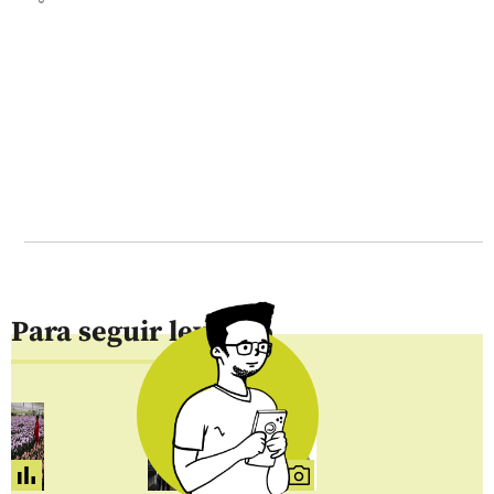
Para seguir leyendo