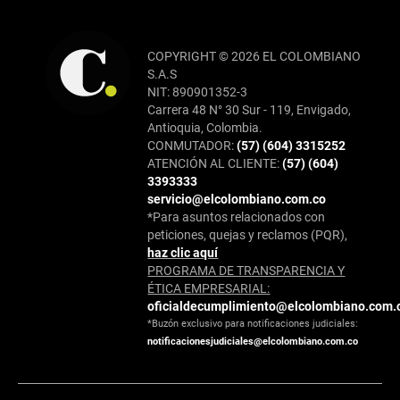
COPYRIGHT © 2026 EL COLOMBIANO
S.A.S
NIT: 890901352-3
Carrera 48 N° 30 Sur - 119, Envigado,
Antioquia, Colombia.
CONMUTADOR:
(57) (604) 3315252
ATENCIÓN AL CLIENTE:
(57) (604)
3393333
servicio@elcolombiano.com.co
*Para asuntos relacionados con
peticiones, quejas y reclamos (PQR),
haz clic aquí
PROGRAMA DE TRANSPARENCIA Y
ÉTICA EMPRESARIAL:
oficialdecumplimiento@elcolombiano.com.
*Buzón exclusivo para notificaciones judiciales:
notificacionesjudiciales@elcolombiano.com.co