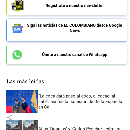
Regístrate a nuestro newsletter
Siga las noticias de EL COLOMBIANO desde Google
News
Únete a nuestro canal de Whatsapp
Las más leídas
“La coca dará paso al coco, al cacao, al
café”: así fue la posesión de De la Espriella
en Cali
share
Alias ‘Douglas’ y ‘Carlos Pesebre’, entre los