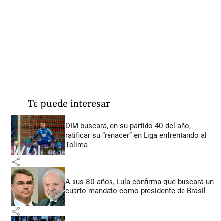
Te puede interesar
DIM buscará, en su partido 40 del año,
ratificar su “renacer” en Liga enfrentando al
Tolima
share
A sus 80 años, Lula confirma que buscará un
cuarto mandato como presidente de Brasil
share