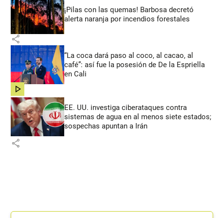
¡Pilas con las quemas! Barbosa decretó
alerta naranja por incendios forestales
share
“La coca dará paso al coco, al cacao, al
café”: así fue la posesión de De la Espriella
en Cali
share
EE. UU. investiga ciberataques contra
sistemas de agua en al menos siete estados;
sospechas apuntan a Irán
share