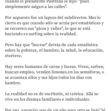
cuando el presidente Pastrana le dijo: "pues
simplemente salgan a las calles".
Por supuesto fue un lapsus del subdirector. Mas lo
cierto es que cuando sólo se actúa por estadísticas y
se recorren sus "picos y valles", lo que se está
haciendo es surfing sobre la realidad.
Pero hay que "bucear" detrás de cada estadística
sobre la pobreza, el hambre, la salud, la educación,
etcétera.
Hay seres humanos de carne y hueso. Viven, sufren,
buscan empleo, venden limones en los semáforos, o
se acuestan ellos y sus hijos todos los días con
hambre.
La realidad no es de escritorio, ni teórica. Allá se
vive en los dramas familiares e individuales.
Por eso, anunciar que de un año para otro se bajó "el