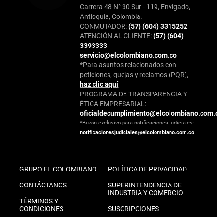
Carrera 48 N° 30 Sur - 119, Envigado,
Antioquia, Colombia.
CONMUTADOR:
(57) (604) 3315252
ATENCIÓN AL CLIENTE:
(57) (604)
3393333
servicio@elcolombiano.com.co
*Para asuntos relacionados con
peticiones, quejas y reclamos (PQR),
haz clic aquí
PROGRAMA DE TRANSPARENCIA Y
ÉTICA EMPRESARIAL:
oficialdecumplimiento@elcolombiano.com.
*Buzón exclusivo para notificaciones judiciales:
notificacionesjudiciales@elcolombiano.com.co
GRUPO EL COLOMBIANO
POLÍTICA DE PRIVACIDAD
CONTÁCTANOS
SUPERINTENDENCIA DE
INDUSTRIA Y COMERCIO
TÉRMINOS Y
CONDICIONES
SUSCRIPCIONES