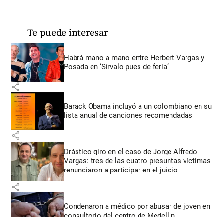
Te puede interesar
Habrá mano a mano entre Herbert Vargas y
Posada en ‘Sírvalo pues de feria’
share
Barack Obama incluyó a un colombiano en su
lista anual de canciones recomendadas
share
Drástico giro en el caso de Jorge Alfredo
Vargas: tres de las cuatro presuntas víctimas
renunciaron a participar en el juicio
share
Condenaron a médico por abusar de joven en
consultorio del centro de Medellín