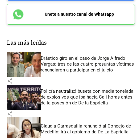
Únete a nuestro canal de Whatsapp
Las más leídas
Drástico giro en el caso de Jorge Alfredo
Vargas: tres de las cuatro presuntas víctimas
renunciaron a participar en el juicio
share
Policía neutralizó buseta con media tonelada
de explosivos que iba hacia Cali horas antes
de la posesión de De la Espriella
share
Claudia Carrasquilla renunció al Concejo de
Medellín: irá al gobierno de De La Espriella