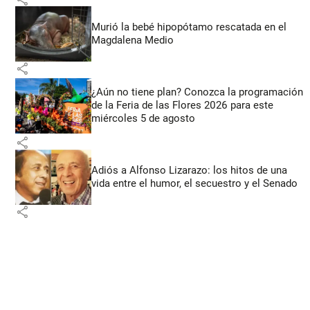
Murió la bebé hipopótamo rescatada en el
Magdalena Medio
share
¿Aún no tiene plan? Conozca la programación
de la Feria de las Flores 2026 para este
miércoles 5 de agosto
share
Adiós a Alfonso Lizarazo: los hitos de una
vida entre el humor, el secuestro y el Senado
share