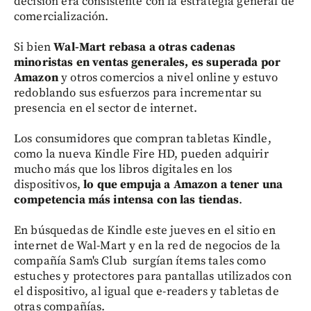
decisión era consistente con la estrategia general de
comercialización.
Si bien
Wal-Mart rebasa a otras cadenas
minoristas en ventas generales, es superada por
Amazon
y otros comercios a nivel online y estuvo
redoblando sus esfuerzos para incrementar su
presencia en el sector de internet.
Los consumidores que compran tabletas Kindle,
como la nueva Kindle Fire HD, pueden adquirir
mucho más que los libros digitales en los
dispositivos,
lo que
empuja a Amazon a tener una
competencia más intensa con las tiendas
.
En búsquedas de Kindle este jueves en el sitio en
internet de Wal-Mart y en la red de negocios de la
compañía Sam's Club surgían ítems tales como
estuches y protectores para pantallas utilizados con
el dispositivo, al igual que e-readers y tabletas de
otras compañías.