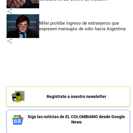
share
Milei prohíbe ingreso de extranjeros que
expresen mensajes de odio hacia Argentina
share
Regístrate a nuestro newsletter
Siga las noticias de EL COLOMBIANO desde Google
News