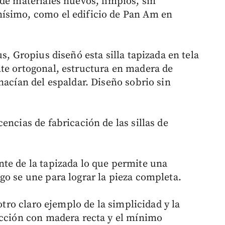
de materiales nuevos, limpios, sin
ísimo, como el edificio de Pan Am en
s, Gropius diseñó esta silla tapizada en tela
te ortogonal, estructura en madera de
nacían del espaldar. Diseño sobrio sin
encias de fabricación de las sillas de
te de la tapizada lo que permite una
go se une para lograr la pieza completa.
 otro claro ejemplo de la simplicidad y la
ucción con madera recta y el mínimo