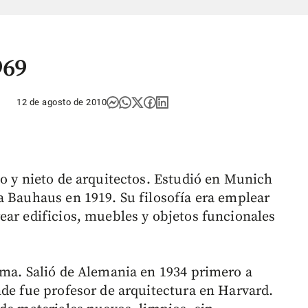
969
12 de agosto de 2010
jo y nieto de arquitectos. Estudió en Munich
a Bauhaus en 1919. Su filosofía era emplear
ear edificios, muebles y objetos funcionales
rma. Salió de Alemania en 1934 primero a
nde fue profesor de arquitectura en Harvard.