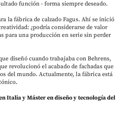
esultado función - forma siempre deseado.
ra la fábrica de calzado Fagus. Ahí se inició
creatividad: ¿podría considerarse de valor
as para una producción en serie sin perder
o que diseñó cuando trabajaba con Behrens,
 que revolucionó el acabado de fachadas que
elos del mundo. Actualmente, la fábrica está
tónico.
n Italia y Máster en diseño y tecnología del