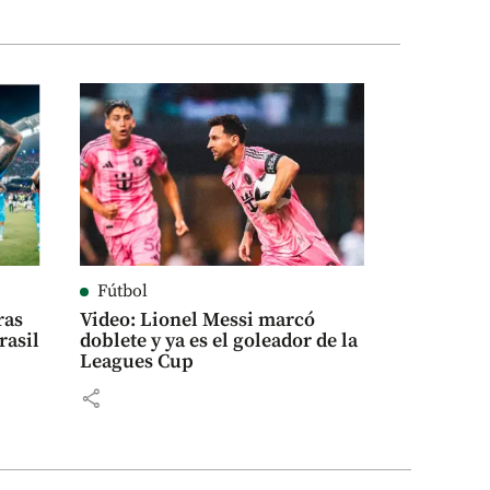
Fútbol
ras
Video: Lionel Messi marcó
rasil
doblete y ya es el goleador de la
Leagues Cup
share