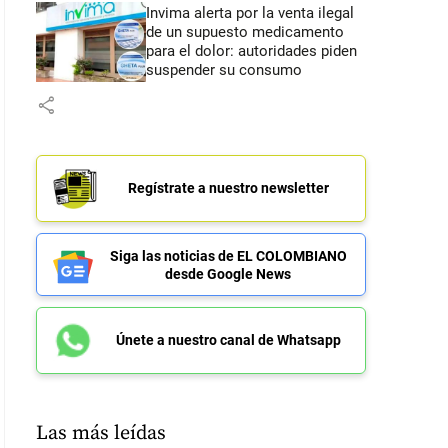
Invima alerta por la venta ilegal
de un supuesto medicamento
para el dolor: autoridades piden
suspender su consumo
share
Regístrate a nuestro newsletter
Siga las noticias de EL COLOMBIANO
desde Google News
Únete a nuestro canal de Whatsapp
Las más leídas