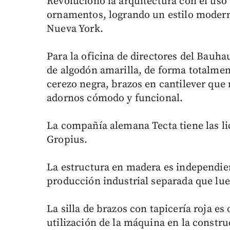
Revolucionó la arquitectura con el uso 
ornamentos, logrando un estilo modern
Nueva York.
Para la oficina de directores del Bauhau
de algodón amarilla, de forma totalmen
cerezo negra, brazos en cantilever que 
adornos cómodo y funcional.
La compañía alemana Tecta tiene las lic
Gropius.
La estructura en madera es independien
producción industrial separada que lue
La silla de brazos con tapicería roja es
utilización de la máquina en la constr