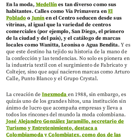
En la moda,
Medellín
es tan diverso como sus
habitantes. Calles como Vía Primavera en
El
Poblado
o
Junín
en el Centro seducen desde sus
vitrinas, al igual que la variedad de centros
comerciales (por ejemplo, San Diego, el primero
de la ciudad y del país), y el catálogo de marcas
locales como Wanitta, Leonisa o Agua Bendita.
Y es
que este destino ha tejido su historia de la mano de
la confección y las tendencias. No solo es pionera en
la industria textil con el surgimiento de Fabricato y
Coltejer, sino que aquí nacieron marcas como Arturo
Calle, Punto Blanco y el Grupo Crystal.
La creación de
Inexmoda
en 1988, sin embargo, es
quizás uno de los grandes hitos, una institución sin
ánimo de lucro que acompaña empresas y lleva a
todos los rincones del mundo la moda colombiana.
José Alejandro González Jaramillo, secretario de
Turismo y Entretenimiento, destaca a
Colombiamoda y Colombiatex, como dos de las