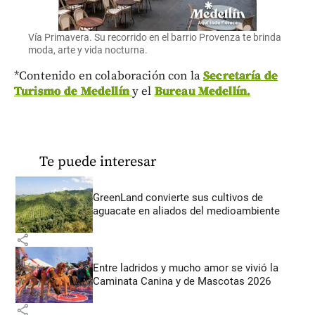
Vía Primavera. Su recorrido en el barrio Provenza te brinda
moda, arte y vida nocturna.
*Contenido en colaboración con la
Secretaría de
Turismo de Medellín
y el
Bureau Medellín.
Te puede interesar
GreenLand convierte sus cultivos de
aguacate en aliados del medioambiente
share
Entre ladridos y mucho amor se vivió la
Caminata Canina y de Mascotas 2026
share