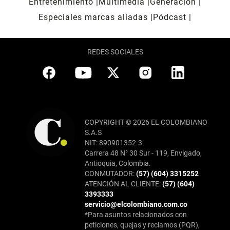
Entretenimiento
Multimedia
Generación
Especiales marcas aliadas
Pódcast
REDES SOCIALES
COPYRIGHT © 2026 EL COLOMBIANO
S.A.S
NIT: 890901352-3
Carrera 48 N° 30 Sur - 119, Envigado,
Antioquia, Colombia.
CONMUTADOR:
(57) (604) 3315252
ATENCIÓN AL CLIENTE:
(57) (604)
3393333
servicio@elcolombiano.com.co
*Para asuntos relacionados con
peticiones, quejas y reclamos (PQR),