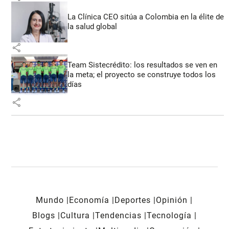
La Clínica CEO sitúa a Colombia en la élite de
la salud global
share
Team Sistecrédito: los resultados se ven en
la meta; el proyecto se construye todos los
días
share
Mundo
Economía
Deportes
Opinión
Blogs
Cultura
Tendencias
Tecnología