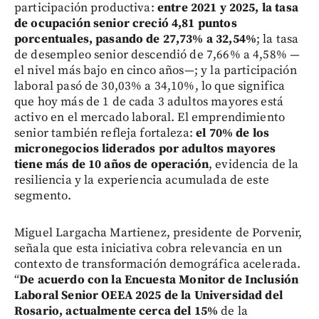
participación productiva:
entre 2021 y 2025, la tasa
de ocupación senior creció 4,81 puntos
porcentuales, pasando de 27,73% a 32,54%
; la tasa
de desempleo senior descendió de 7,66% a 4,58% —
el nivel más bajo en cinco años—; y la participación
laboral pasó de 30,03% a 34,10%, lo que significa
que hoy más de 1 de cada 3 adultos mayores está
activo en el mercado laboral. El emprendimiento
senior también refleja fortaleza:
el 70% de los
micronegocios liderados por adultos mayores
tiene más de 10 años de operación
, evidencia de la
resiliencia y la experiencia acumulada de este
segmento.
Miguel Largacha Martienez, presidente de Porvenir,
señala que esta iniciativa cobra relevancia en un
contexto de transformación demográfica acelerada.
“
De acuerdo con la Encuesta Monitor de Inclusión
Laboral Senior OEEA 2025 de la Universidad del
Rosario, actualmente cerca del 15%
de la