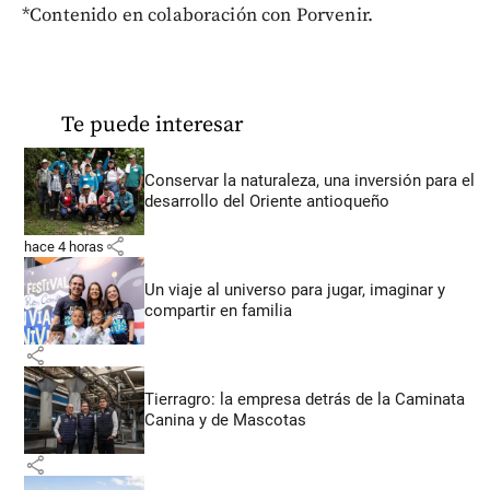
*Contenido en colaboración con Porvenir.
Te puede interesar
Conservar la naturaleza, una inversión para el
desarrollo del Oriente antioqueño
share
hace 4 horas
Un viaje al universo para jugar, imaginar y
compartir en familia
share
Tierragro: la empresa detrás de la Caminata
Canina y de Mascotas
share