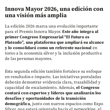
Innova Mayor 2026, una edición con
una visión más amplia
La edición 2026 marca una evolución importante
para el Premio Innova Mayor.
Este año integra al
primer Congreso Empresarial “El Futuro es
Plateado”, una plataforma que ampliará su alcance
y lo consolidará como un referente nacional
en
torno a la economía silver y la inclusión productiva
de las personas mayores.
Esta segunda edición también fortalece su enfoque
en resultados e impacto. Las iniciativas postuladas
deberán demostrar evidencia clara, trazabilidad y
capacidad de escalamiento. Además,
el Congreso
contará con expertos y líderes que analizarán los
desafíos y oportunidades de la transición
demográfica
, junto con nuevos espacios como Expo
Silver, que estará orientado hacia el networking, el