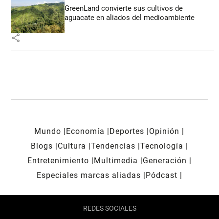
GreenLand convierte sus cultivos de
aguacate en aliados del medioambiente
share
Mundo
Economía
Deportes
Opinión
Blogs
Cultura
Tendencias
Tecnología
Entretenimiento
Multimedia
Generación
Especiales marcas aliadas
Pódcast
REDES SOCIALES