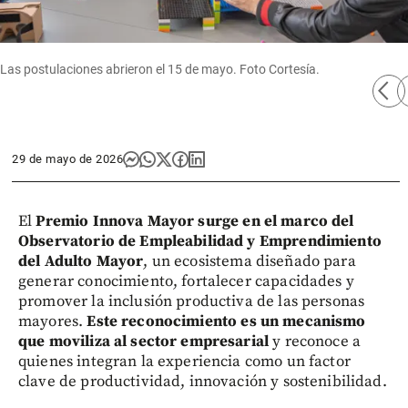
Las postulaciones abrieron el 15 de mayo. Foto Cortesía.
arrow_back_ios
arro
29 de mayo de 2026
El
Premio Innova Mayor surge en el marco del
Observatorio de Empleabilidad y Emprendimiento
del Adulto Mayor
, un ecosistema diseñado para
generar conocimiento, fortalecer capacidades y
promover la inclusión productiva de las personas
mayores.
Este reconocimiento es un mecanismo
que moviliza al sector empresarial
y reconoce a
quienes integran la experiencia como un factor
clave de productividad, innovación y sostenibilidad.