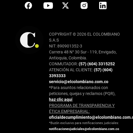
COPYRIGHT © 2026 EL COLOMBIANO
S.A.S
NIT: 890901352-3
Carrera 48 N° 30 Sur - 119, Envigado,
Antioquia, Colombia.
CONMUTADOR:
(57) (604) 3315252
ATENCIÓN AL CLIENTE:
(57) (604)
3393333
servicio@elcolombiano.com.co
*Para asuntos relacionados con
peticiones, quejas y reclamos (PQR),
haz clic aquí
PROGRAMA DE TRANSPARENCIA Y
ÉTICA EMPRESARIAL:
oficialdecumplimiento@elcolombiano.com.
*Buzón exclusivo para notificaciones judiciales:
notificacionesjudiciales@elcolombiano.com.co