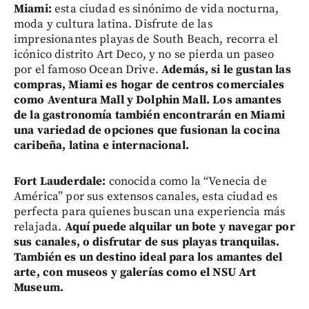
Miami:
esta ciudad es sinónimo de vida nocturna,
moda y cultura latina. Disfrute de las
impresionantes playas de South Beach, recorra el
icónico distrito Art Deco, y no se pierda un paseo
por el famoso Ocean Drive.
Además, si le gustan las
compras, Miami es hogar de centros comerciales
como Aventura Mall y Dolphin Mall. Los amantes
de la gastronomía también encontrarán en Miami
una variedad de opciones que fusionan la cocina
caribeña, latina e internacional.
Fort Lauderdale:
conocida como la “Venecia de
América” por sus extensos canales, esta ciudad es
perfecta para quienes buscan una experiencia más
relajada.
Aquí puede alquilar un bote y navegar por
sus canales, o disfrutar de sus playas tranquilas.
También es un destino ideal para los amantes del
arte, con museos y galerías como el NSU Art
Museum.