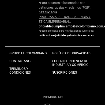
*Para asuntos relacionados con
peticiones, quejas y reclamos (PQR),
haz clic aquí
PROGRAMA DE TRANSPARENCIA Y
ÉTICA EMPRESARIAL:
oficialdecumplimiento@elcolombiano.com.
*Buzón exclusivo para notificaciones judiciales:
notificacionesjudiciales@elcolombiano.com.co
GRUPO EL COLOMBIANO
POLÍTICA DE PRIVACIDAD
CONTÁCTANOS
SUPERINTENDENCIA DE
INDUSTRIA Y COMERCIO
TÉRMINOS Y
CONDICIONES
SUSCRIPCIONES
MIEMBRO DE: