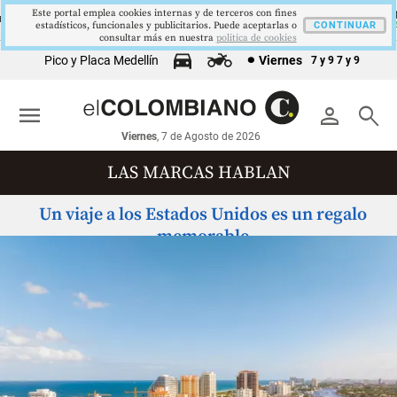
Este portal emplea cookies internas y de terceros con fines
US$73,48
US$3342,60
1621,34 pts
$4178
ENT
ORO
COLCAP
USD/COP
estadísticos, funcionales y publicitarios. Puede aceptarlas o
▼ 1.12
▲ 8.20
▲ 0.67
CONTINUAR
▲ 0.42
consultar más en nuestra
politica de cookies
Pico y Placa Medellín
Viernes
7 y 9
7 y 9
menu
person
search
Viernes
, 7 de Agosto de 2026
LAS MARCAS HABLAN
Un viaje a los Estados Unidos es un regalo
memorable