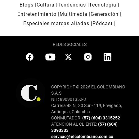
Blogs
Cultura
Tendencias
Tecnología
Entretenimiento
Multimedia
Generación
Especiales marcas aliadas
Pódcast
REDES SOCIALES
COPYRIGHT © 2026 EL COLOMBIANO
S.A.S
NIT: 890901352-3
Carrera 48 N° 30 Sur - 119, Envigado,
Antioquia, Colombia.
CONMUTADOR:
(57) (604) 3315252
ATENCIÓN AL CLIENTE:
(57) (604)
3393333
servicio@elcolombiano.com.co