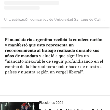
Una publicación compartida de Universidad Santiago de Cali (@usantiagodecali)
El mandatario argentino recibió la condecoración
y manifestó que esto representa un
reconocimiento al trabajo realizado durante sus
años de mandato
y aludió a que significa un
“mandato inexorable de seguir profundizando en el
camino de la libertad para poder hacer de nuestros
países y nuestra región un vergel liberal”.
Elecciones 2026