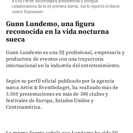
a Eva Ferrer, exconsejera presidencial y antigua
colaboradora de la ex primera dama. Así lo reportó el diario
sueco
Expressen
.
Gunn Lundemo, una figura
reconocida en la vida nocturna
sueca
Gunn Lundemo es una DJ profesional, empresaria y
productora de eventos con una trayectoria
internacional en la industria del entretenimiento.
Según su perfil oficial publicado por la agencia
sueca Artist & Eventbolaget, ha realizado más de
3.500 presentaciones en más de 300 clubes y
festivales de Europa, Estados Unidos y
Centroamérica.
La misma fuente señala que Lundemo ha sido DJ