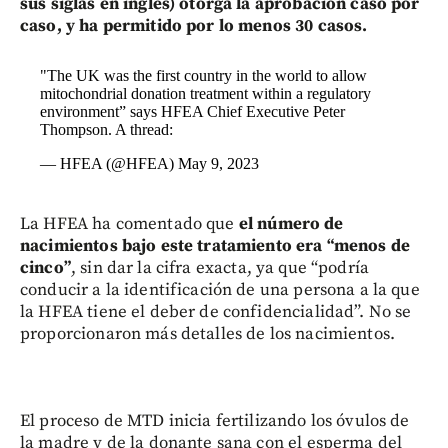
sus siglas en inglés) otorga la aprobación caso por
caso, y ha permitido por lo menos 30 casos.
"The UK was the first country in the world to allow
mitochondrial donation treatment within a regulatory
environment” says HFEA Chief Executive Peter
Thompson. A thread:
— HFEA (@HFEA)
May 9, 2023
La HFEA ha comentado que
el número de
nacimientos bajo este tratamiento era “menos de
cinco”
, sin dar la cifra exacta, ya que “podría
conducir a la identificación de una persona a la que
la HFEA tiene el deber de confidencialidad”. No se
proporcionaron más detalles de los nacimientos.
El proceso de MTD inicia fertilizando los óvulos de
la madre y de la donante sana con el esperma del