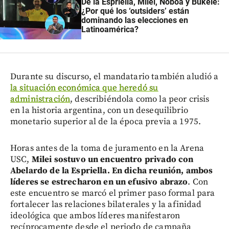
De la Espriella, Milei, Noboa y Bukele:
¿Por qué los ‘outsiders’ están
dominando las elecciones en
Latinoamérica?
Durante su discurso, el mandatario también aludió a
la situación económica que heredó su
administración
, describiéndola como la peor crisis
en la historia argentina, con un desequilibrio
monetario superior al de la época previa a 1975.
Horas antes de la toma de juramento en la Arena
USC,
Milei sostuvo un encuentro privado con
Abelardo de la Espriella. En dicha reunión, ambos
líderes se estrecharon en un efusivo abrazo
. Con
este encuentro se marcó el primer paso formal para
fortalecer las relaciones bilaterales y la afinidad
ideológica que ambos líderes manifestaron
recíprocamente desde el periodo de campaña