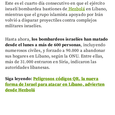
Este es el cuarto día consecutivo en que el ejército
israelí bombardea bastiones de
Hezbolá
en Líbano,
mientras que el grupo islamista apoyado por Irán
volvió a disparar proyectiles contra complejos
militares israelíes.
Hasta ahora,
los bombardeos israelíes han matado
desde el lunes a más de 600 personas
, incluyendo
numerosos civiles, y forzado a 90.000 a abandonar
sus hogares en Líbano, según la ONU. Entre ellas,
más de 31.000 entraron en Siria, indicaron las
autoridades libanesas.
Siga leyendo:
Peligrosos códigos QR, la nueva
forma de Israel para atacar en Líbano, advierten
desde Hezbolá