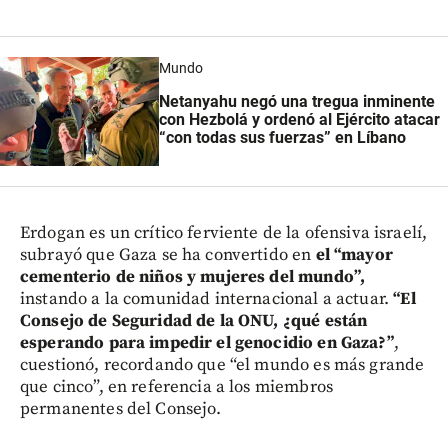
Mundo
Netanyahu negó una tregua inminente
con Hezbolá y ordenó al Ejército atacar
“con todas sus fuerzas” en Líbano
Erdogan es un crítico ferviente de la ofensiva israelí,
subrayó que Gaza se ha convertido en
el “mayor
cementerio de niños y mujeres del mundo”,
instando a la comunidad internacional a actuar.
“El
Consejo de Seguridad de la ONU, ¿qué están
esperando para impedir el genocidio en Gaza?”
,
cuestionó, recordando que “el mundo es más grande
que cinco”, en referencia a los miembros
permanentes del Consejo.