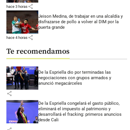
share
hace 3 horas
Jeison Medina, de trabajar en una alcaldía y
disfrazarse de pollo a volver al DIM por la
puerta grande
share
hace 4 horas
Te recomendamos
De la Espriella dio por terminadas las
negociaciones con grupos armados y
anunció megacárceles
share
De la Espriella congelará el gasto público,
eliminará el impuesto al patrimonio y
desarrollará el fracking: primeros anuncios
desde Cali