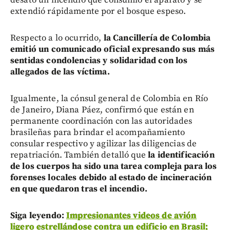
desató un incendio que consumió el aparato y se
extendió rápidamente por el bosque espeso.
Respecto a lo ocurrido,
la Cancillería de Colombia
emitió un comunicado oficial expresando sus más
sentidas condolencias y solidaridad con los
allegados de las víctima.
Igualmente, la cónsul general de Colombia en Río
de Janeiro, Diana Páez, confirmó que están en
permanente coordinación con las autoridades
brasileñas para brindar el acompañamiento
consular respectivo y agilizar las diligencias de
repatriación. También detalló que
la identificación
de los cuerpos ha sido una tarea compleja para los
forenses locales debido al estado de incineración
en que quedaron tras el incendio.
Siga leyendo:
Impresionantes videos de avión
ligero estrellándose contra un edificio en Brasil;