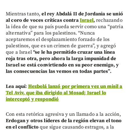
Mientras tanto,
el rey Abdalá II de Jordania se unió
al coro de voces críticas contra
Israel
,
rechazando
la idea de que su país pueda servir como una “patria
alternativa” para los palestinos. “Nunca
aceptaremos el desplazamiento forzado de los
palestinos, que es un crimen de guerra”, y agregó
que a Israel
“se le ha permitido cruzar una línea
roja tras otra, pero ahora la larga impunidad de
Israel se está convirtiendo en su peor enemigo, y
las consecuencias las vemos en todas partes”.
Lea aquí:
Hezbolá lanzó por primera vez un misil a
Tel Aviv, que iba dirigido al Mosad; Israel lo
interceptó y respondió
Con esta retórica agresiva y un llamado a la acción,
Erdogan y otros líderes de la región elevan el tono
en el conflicto
que sigue causando estragos, a la