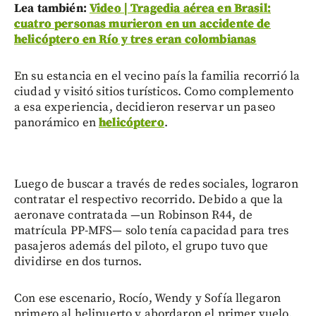
Lea también:
Video | Tragedia aérea en Brasil:
cuatro personas murieron en un accidente de
helicóptero en Río y tres eran colombianas
En su estancia en el vecino país la familia recorrió la
ciudad y visitó sitios turísticos. Como complemento
a esa experiencia, decidieron reservar un paseo
panorámico en
helicóptero
.
Luego de buscar a través de redes sociales, lograron
contratar el respectivo recorrido. Debido a que la
aeronave contratada —un Robinson R44, de
matrícula PP-MFS— solo tenía capacidad para tres
pasajeros además del piloto, el grupo tuvo que
dividirse en dos turnos.
Con ese escenario, Rocío, Wendy y Sofía llegaron
primero al helipuerto y abordaron el primer vuelo.