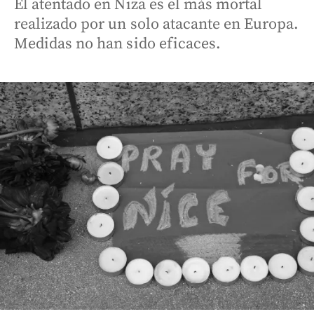
El atentado en Niza es el más mortal
realizado por un solo atacante en Europa.
Medidas no han sido eficaces.