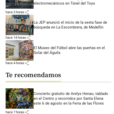
electromecánicos en Túnel del Toyo
share
hace 3 horas
La JEP anunció el inicio de la sexta fase de
búsqueda en La Escombrera, de Medellín
share
hace 14 horas
El Museo del Fútbol abre las puertas en el
Solar del Águila
share
hace 4 horas
Te recomendamos
Concierto gratuito de Arelys Henao, tablado
en el Centro y recorridos por Santa Elena
este 6 de agosto en la Feria de las Flores
share
hace 7 horas