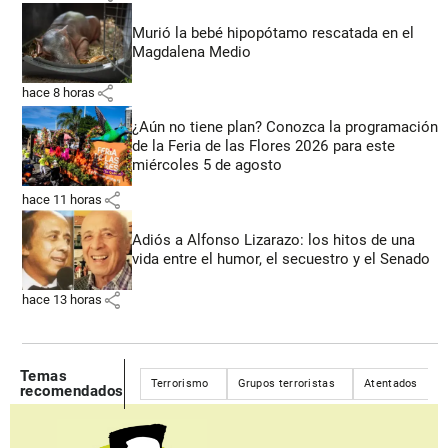
Murió la bebé hipopótamo rescatada en el
Magdalena Medio
share
hace 8 horas
¿Aún no tiene plan? Conozca la programación
de la Feria de las Flores 2026 para este
miércoles 5 de agosto
share
hace 11 horas
Adiós a Alfonso Lizarazo: los hitos de una
vida entre el humor, el secuestro y el Senado
share
hace 13 horas
Temas
Terrorismo
Grupos terroristas
Atentados
recomendados