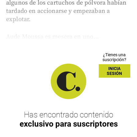
algunos de los cartuchos de pólvora habían
tardado en accionarse y empezaban a
explotar.
Aude Moussa es mesera en uno...
¿Tienes una
suscripción?
INICIA
SESIÓN
Has encontrado contenido
exclusivo para suscriptores