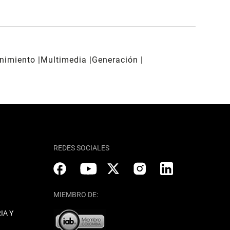
enimiento
Multimedia
Generación
REDES SOCIALES
MIEMBRO DE:
IA Y