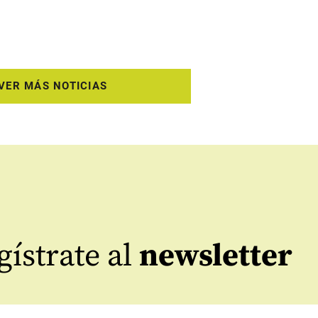
VER MÁS NOTICIAS
ístrate al
newsletter