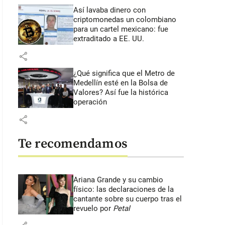
Así lavaba dinero con
criptomonedas
un colombiano
para un cartel mexicano: fue
extraditado a EE. UU.
share
¿Qué significa que el Metro de
Medellín esté en la Bolsa de
Valores? Así fue la histórica
operación
share
Te recomendamos
Ariana Grande y su cambio
físico: las declaraciones de la
cantante sobre su cuerpo tras el
revuelo por
Petal