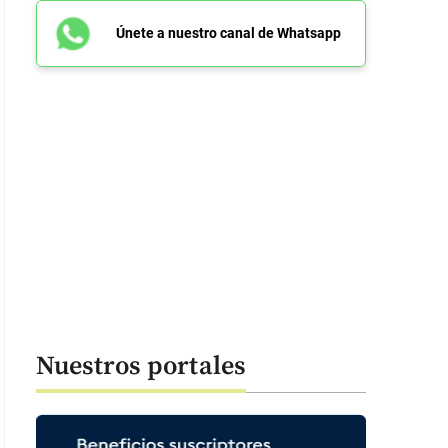
Únete a nuestro canal de Whatsapp
Nuestros portales
esio Oseguera Cervantes, alias El Mencho, máximo líder del Cartel Jali
O: Autoridades Federales de México y DEA