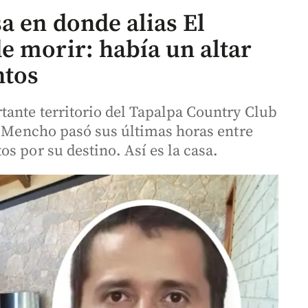
a en donde alias El
e morir: había un altar
ntos
tante territorio del Tapalpa Country Club
El Mencho pasó sus últimas horas entre
s por su destino. Así es la casa.