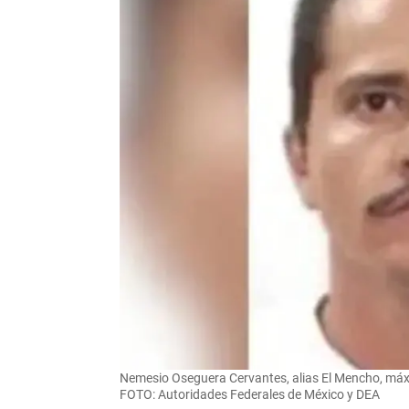
Nemesio Oseguera Cervantes, alias El Mencho, máxi
FOTO: Autoridades Federales de México y DEA