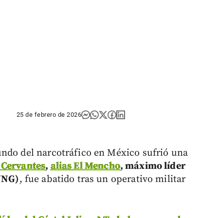
25 de febrero de 2026
undo del narcotráfico en México sufrió una
 Cervantes
,
alias El Mencho
, máximo líder
CJNG)
, fue abatido tras un operativo militar