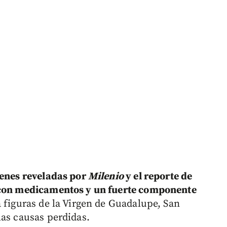
genes reveladas por
Milenio
y el reporte de
s con medicamentos y un fuerte componente
a figuras de la Virgen de Guadalupe, San
las causas perdidas.