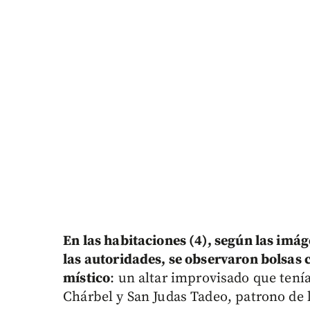
En las habitaciones (4), según las imá
las autoridades, se observaron bolsa
místico
: un altar improvisado que tení
Chárbel y San Judas Tadeo, patrono de 