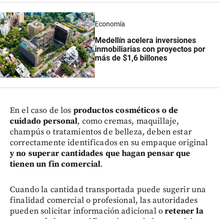
Economía
Medellín acelera inversiones
inmobiliarias con proyectos por
más de $1,6 billones
En el caso de los
productos cosméticos o de
cuidado personal
, como cremas, maquillaje,
champús o tratamientos de belleza, deben estar
correctamente identificados en su empaque original
y no superar cantidades que hagan pensar que
tienen un fin comercial
.
Cuando la cantidad transportada puede sugerir una
finalidad comercial o profesional, las autoridades
pueden solicitar información adicional o
retener la