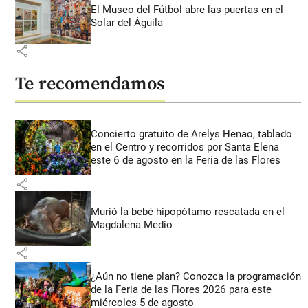
El Museo del Fútbol abre las puertas en el
Solar del Águila
share
Te recomendamos
Concierto gratuito de Arelys Henao, tablado
en el Centro y recorridos por Santa Elena
este 6 de agosto en la Feria de las Flores
share
Murió la bebé hipopótamo rescatada en el
Magdalena Medio
share
¿Aún no tiene plan? Conozca la programación
de la Feria de las Flores 2026 para este
miércoles 5 de agosto