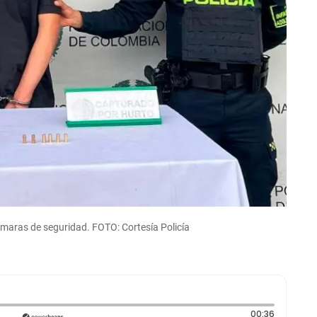
ámaras de seguridad. FOTO: Cortesía Policía
Duración:
00:36