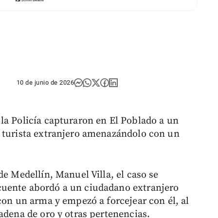
10 de junio de 2026
la Policía capturaron en El Poblado a un
n turista extranjero amenazándolo con un
de Medellín, Manuel Villa, el caso se
cuente abordó a un ciudadano extranjero
con un arma y empezó a forcejear con él, al
adena de oro y otras pertenencias.