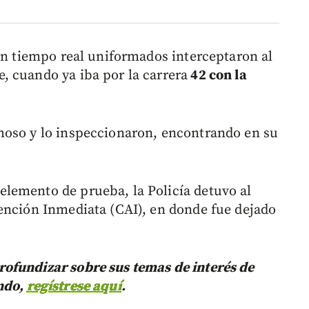
 en tiempo real uniformados interceptaron al
 cuando ya iba por la carrera
42 con la
hoso y lo inspeccionaron, encontrando en su
lemento de prueba, la Policía detuvo al
ención Inmediata (CAI), en donde fue dejado
ofundizar sobre sus temas de interés de
ndo,
regístrese aquí
.