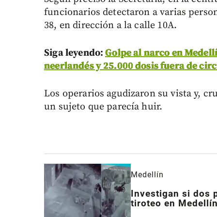
funcionarios detectaron a varias perso
38, en dirección a la calle 10A.
Siga leyendo:
Golpe al narco en Medell
neerlandés y 25.000 dosis fuera de cir
Los operarios agudizaron su vista y, c
un sujeto que parecía huir.
Medellín
Investigan si dos 
tiroteo en Medellí