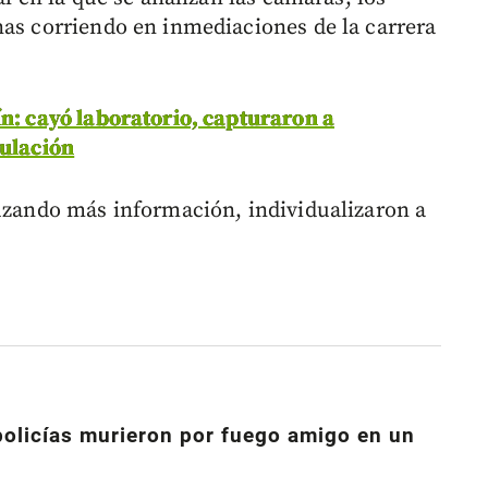
nas corriendo en inmediaciones de la carrera
ín: cayó laboratorio, capturaron a
culación
ruzando más información, individualizaron a
policías murieron por fuego amigo en un
n