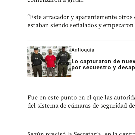
comenzaron a gritar.
“Este atracador y aparentemente otros 
estaban siendo señalados y empezaron a
Antioquia
Lo capturaron de nuev
por secuestro y desap
Fue en este punto en el que las autorid
del sistema de cámaras de seguridad del
Según precisó la Secretaría, en la centr