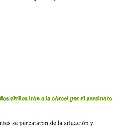
dos civiles irán a la cárcel por el asesinato
tes se percataron de la situación y