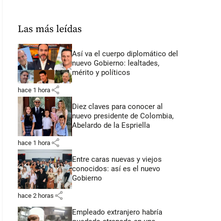
Las más leídas
Así va el cuerpo diplomático del
nuevo Gobierno: lealtades,
mérito y políticos
share
hace 1 hora
Diez claves para conocer al
nuevo presidente de Colombia,
Abelardo de la Espriella
share
hace 1 hora
Entre caras nuevas y viejos
conocidos: así es el nuevo
Gobierno
share
hace 2 horas
Empleado extranjero habría