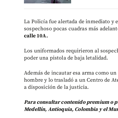
La Policía fue alertada de inmediato y
sospechoso pocas cuadras más adelante,
calle 10A.
Los uniformados requirieron al sospec
poder una pistola de baja letalidad.
Además de incautar esa arma como un e
hombre y lo trasladó a un Centro de At
a disposición de la justicia.
Para consultar contenido premium o pr
Medellín, Antioquia, Colombia y el Mu