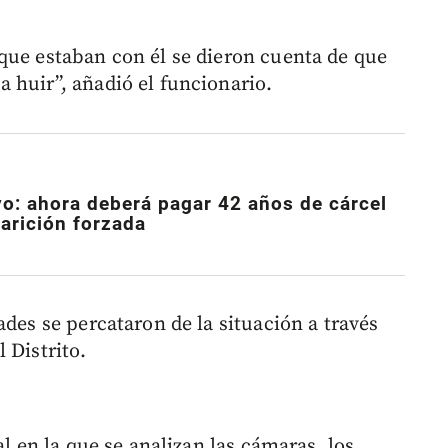
que estaban con él se dieron cuenta de que
 huir”, añadió el funcionario.
o: ahora deberá pagar 42 años de cárcel
arición forzada
ades se percataron de la situación a través
 Distrito.
al en la que se analizan las cámaras, los