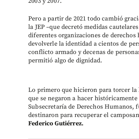
2003 y 2007.
Pero a partir de 2021 todo cambió graci
la JEP –que decretó medidas cautelares 
diferentes organizaciones de derecho
devolverle la identidad a cientos de pe
conflicto armado y decenas de personas
permitió algo de dignidad.
Lo primero que hicieron para torcer la h
que se negaron a hacer históricamente 
Subsecretaría de Derechos Humanos, fu
destinaron para recuperar el camposan
Federico Gutiérrez.