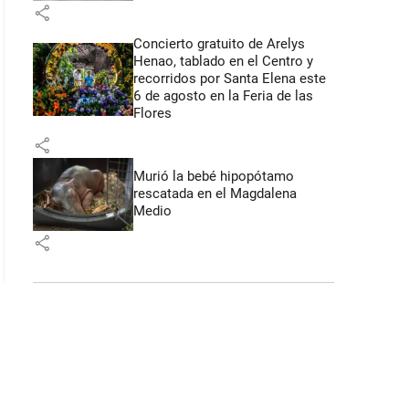
share
Concierto gratuito de Arelys
Henao, tablado en el Centro y
recorridos por Santa Elena este
6 de agosto en la Feria de las
Flores
share
Murió la bebé hipopótamo
rescatada en el Magdalena
Medio
share