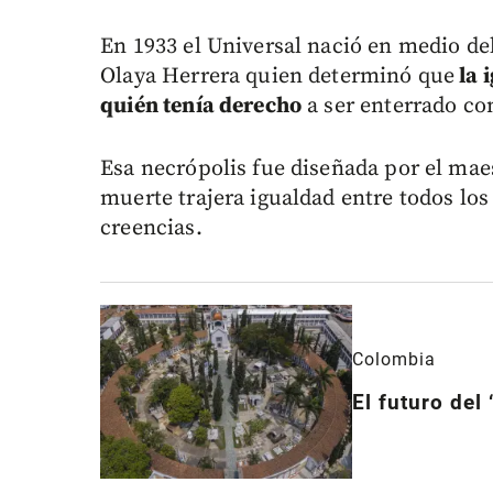
En 1933 el Universal nació en medio del
Olaya Herrera quien determinó que
la 
quién tenía derecho
a ser enterrado co
Esa necrópolis fue diseñada por el ma
muerte trajera igualdad entre todos los
creencias.
Colombia
El futuro del