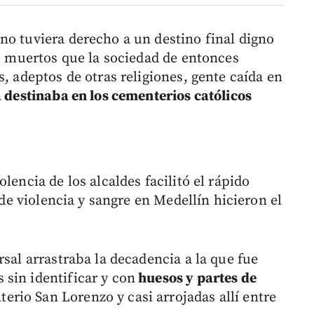
no tuviera derecho a un destino final digno
os muertos que la sociedad de entonces
s, adeptos de otras religiones, gente caída en
a destinaba en los cementerios católicos
lencia de los alcaldes facilitó el rápido
a de violencia y sangre en Medellín hicieron el
rsal arrastraba la decadencia a la que fue
sin identificar y con
huesos y partes de
erio San Lorenzo y casi arrojadas allí entre