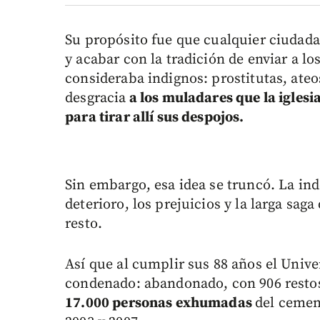
Su propósito fue que cualquier ciudada
y acabar con la tradición de enviar a l
consideraba indignos: prostitutas, ateo
desgracia
a los muladares que la iglesi
para tirar allí sus despojos.
Sin embargo, esa idea se truncó. La indo
deterioro, los prejuicios y la larga sag
resto.
Así que al cumplir sus 88 años el Unive
condenado: abandonado, con 906 restos 
17.000 personas exhumadas
del cement