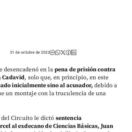
31 de octubre de 2023
te desencadenó en la
pena de prisión contra
za Cadavid
, solo que, en principio, en este
ado inicialmente sino al acusador,
debido a
ue un montaje con la truculencia de una
 del Circuito le dictó
sentencia
rcel al exdecano de Ciencias Básicas, Juan