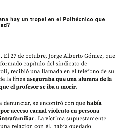
na hay un tropel en el Politécnico que
dad?
9. El 27 de octubre, Jorge Alberto Gómez, que
nformado capítulo del sindicato de
oli, recibió una llamada en el teléfono de su
de la línea
aseguraba que una alumna de la
que el profesor se iba a morir.
ía a denunciar, se encontró con que
había
 por acceso carnal violento en persona
 intrafamiliar
. La víctima supuestamente
 una relación con él, había quedado