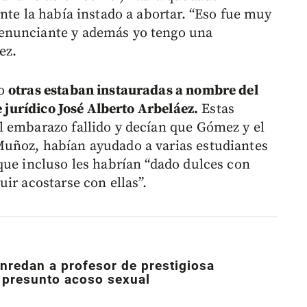
nte la había instado a abortar. “Eso fue muy
enunciante y además yo tengo una
ez.
ro
otras estaban instauradas a nombre del
e jurídico José Alberto Arbeláez.
Estas
l embarazo fallido y decían que Gómez y el
uñoz, habían ayudado a varias estudiantes
que incluso les habrían “dado dulces con
ir acostarse con ellas”.
nredan a profesor de prestigiosa
 presunto acoso sexual