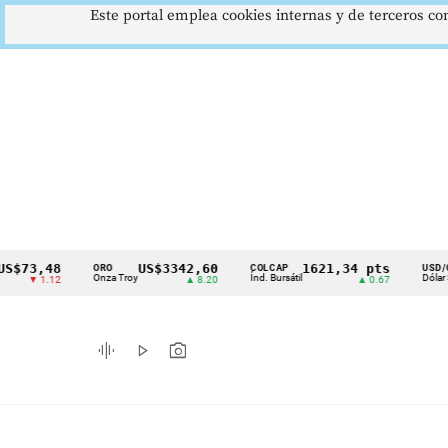
Este portal emplea cookies internas y de terceros con
,48
US$3342,60
1621,34 pts
$4
ORO
COLCAP
USD/COP
Cintillo
Onza Troy
Índ. Bursátil
Dólar Spot
 1.12
▲ 8.20
▲ 0.67
▲ 
de
indicadores
graphic_eq
play_arrow
photo_camera
económicos
Colombia