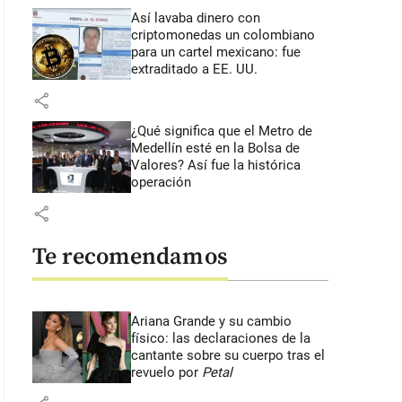
Así lavaba dinero con
criptomonedas
un colombiano
para un cartel mexicano: fue
extraditado a EE. UU.
share
¿Qué significa que el Metro de
Medellín esté en la Bolsa de
Valores? Así fue la histórica
operación
share
Te recomendamos
Ariana Grande y su cambio
físico: las declaraciones de la
cantante sobre su cuerpo tras el
revuelo por
Petal