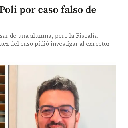
Poli por caso falso de
ar de una alumna, pero la Fiscalía
ez del caso pidió investigar al exrector