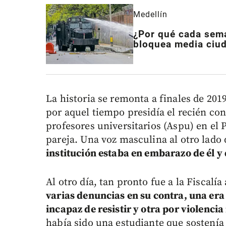
Medellín
¿Por qué cada sema
bloquea media ciu
La historia se remonta a finales de 201
por aquel tiempo presidía el recién co
profesores universitarios (Aspu) en el P
pareja. Una voz masculina al otro lado 
institución estaba en embarazo de él y 
Al otro día, tan pronto fue a la Fiscal
varias denuncias en su contra, una era
incapaz de resistir y otra por violencia
había sido una estudiante que sostenía