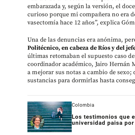
embarazada y, según la versión, el doce
curioso porque mi compañera no era d
vasectomía hace 12 años”, explica Góm
Una de las denuncias era anónima, pe
Politécnico, en cabeza de Ríos y del jef
últimas retomaban el supuesto caso de
coordinador académico, Jairo Hernán M
a mejorar sus notas a cambio de sexo; 
sustancias para dormirlas hasta consegu
Colombia
Los testimonios que e
universidad paisa por