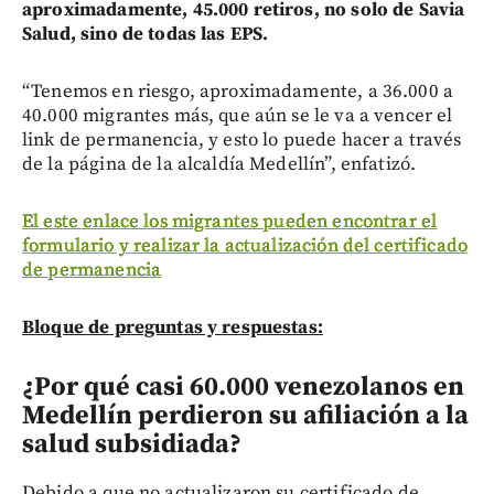
aproximadamente, 45.000 retiros, no solo de Savia
Salud, sino de todas las EPS.
“Tenemos en riesgo, aproximadamente, a 36.000 a
40.000 migrantes más, que aún se le va a vencer el
link de permanencia, y esto lo puede hacer a través
de la página de la alcaldía Medellín”, enfatizó.
El este enlace los migrantes pueden encontrar el
formulario y realizar la actualización del certificado
de permanencia
Bloque de preguntas y respuestas:
¿Por qué casi 60.000 venezolanos en
Medellín perdieron su afiliación a la
salud subsidiada?
Debido a que no actualizaron su certificado de