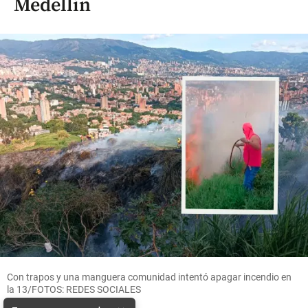
Medellín
Con trapos y una manguera comunidad intentó apagar incendio en
la 13/FOTOS: REDES SOCIALES