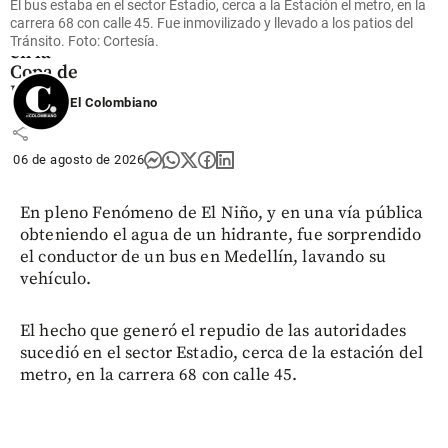
El bus estaba en el sector Estadio, cerca a la Estación el metro, en la
tras la
carrera 68 con calle 45. Fue inmovilizado y llevado a los patios del
polémica
Tránsito. Foto: Cortesía.
en la
Copa de
Brasil
El Colombiano
share
06 de agosto de 2026
En pleno Fenómeno de El Niño, y en una vía pública
obteniendo el agua de un hidrante, fue sorprendido
el conductor de un bus en Medellín, lavando su
vehículo.
El hecho que generó el repudio de las autoridades
sucedió en el sector Estadio, cerca de la estación del
metro, en la carrera 68 con calle 45.