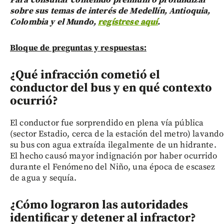
Para consultar contenido premium o profundizar
sobre sus temas de interés de Medellín, Antioquia,
Colombia y el Mundo,
regístrese aquí
.
Bloque de preguntas y respuestas:
¿Qué infracción cometió el
conductor del bus y en qué contexto
ocurrió?
El conductor fue sorprendido en plena vía pública
(sector Estadio, cerca de la estación del metro) lavando
su bus con agua extraída ilegalmente de un hidrante.
El hecho causó mayor indignación por haber ocurrido
durante el Fenómeno del Niño, una época de escasez
de agua y sequía.
¿Cómo lograron las autoridades
identificar y detener al infractor?