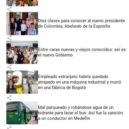
share
Diez claves para conocer al nuevo presidente
de Colombia, Abelardo de la Espriella
share
Entre caras nuevas y viejos conocidos: así es
el nuevo Gobierno
share
Empleado extranjero habría quedado
atrapado en una máquina industrial y murió
en una fábrica de Bogotá
share
Mal parqueado y robándose agua de un
hidrante para lavar el bus: Así fue la sanción
a un conductor en Medellín
share