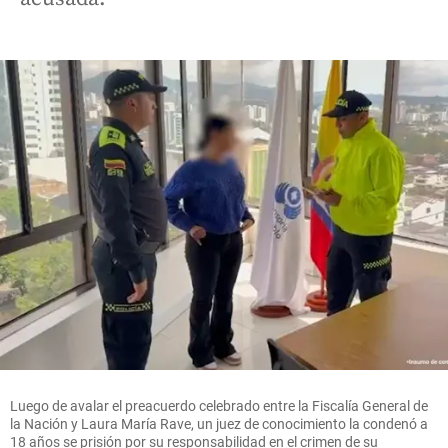
Luego de avalar el preacuerdo celebrado entre la Fiscalía General de
la Nación y Laura María Rave, un juez de conocimiento la condenó a
18 años se prisión por su responsabilidad en el crimen de su