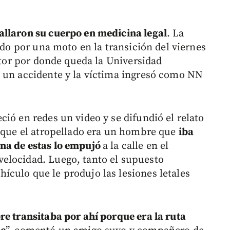
llaron su cuerpo en medicina legal
. La
ado por una moto en la transición del viernes
ector por donde queda la Universidad
e un accidente y la víctima ingresó como NN
ió en redes un video y se difundió el relato
e que el atropellado era un hombre que
iba
na de estas lo empujó
a la calle en el
elocidad. Luego, tanto el supuesto
culo que le produjo las lesiones letales
re transitaba por ahí porque era la ruta