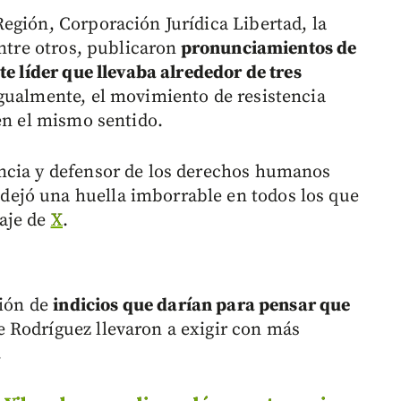
egión, Corporación Jurídica Libertad, la
entre otros, publicaron
pronunciamientos de
te líder que llevaba alrededor de tres
gualmente, el movimiento de resistencia
en el mismo sentido.
ncia y defensor de los derechos humanos
ejó una huella imborrable en todos los que
aje de
X
.
ción de
indicios que darían para pensar que
 Rodríguez llevaron a exigir con más
.