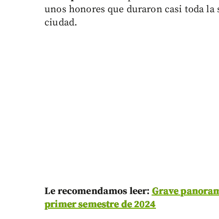
unos honores que duraron casi toda la s
ciudad.
Le recomendamos leer:
Grave panorama
primer semestre de 2024