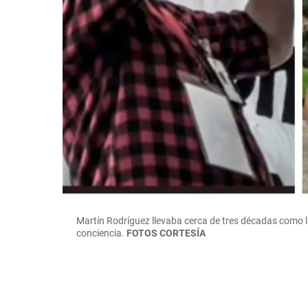
Martín Rodríguez llevaba cerca de tres décadas como lí
conciencia.
FOTOS CORTESÍA