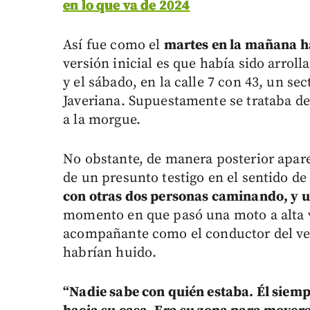
en lo que va de 2024
Así fue como el
martes en la mañana ha
versión inicial es que había sido arroll
y el sábado, en la calle 7 con 43, un s
Javeriana. Supuestamente se trataba d
a la morgue.
No obstante, de manera posterior aparec
de un presunto testigo en el sentido d
con otras dos personas caminando, y u
momento en que pasó una moto a alta v
acompañante como el conductor del vehí
habrían huido.
“Nadie sabe con quién estaba. Él siemp