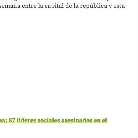
emana entre la capital de la república y esta
: 87 líderes sociales asesinados en el