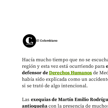
El Colombiano
Hacía mucho tiempo que no se escucha
región y esta vez está ocurriendo para
defensor de
Derechos Humanos
de Med
había sido explicada como un accidente
si se trató de algo intencional.
Las
exequias de Martín Emilio Rodrígue
antioqueña
con la presencia de muchos