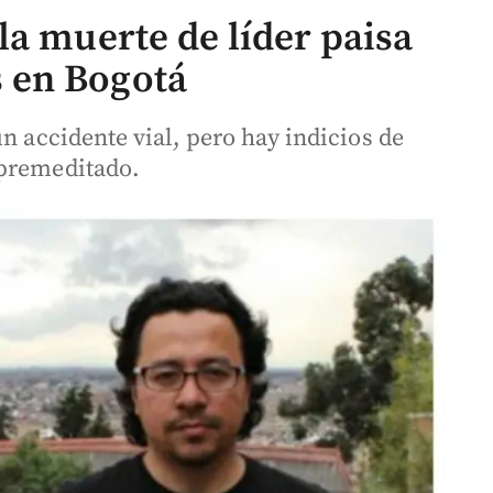
la muerte de líder paisa
 en Bogotá
un accidente vial, pero hay indicios de
 premeditado.