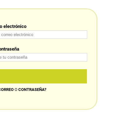
o electrónico
ontraseña
CORREO
O
CONTRASEÑA?