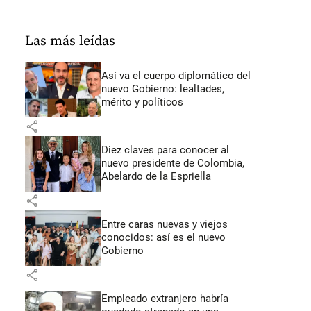
Las más leídas
Así va el cuerpo diplomático del
nuevo Gobierno: lealtades,
mérito y políticos
share
Diez claves para conocer al
nuevo presidente de Colombia,
Abelardo de la Espriella
share
Entre caras nuevas y viejos
conocidos: así es el nuevo
Gobierno
share
Empleado extranjero habría