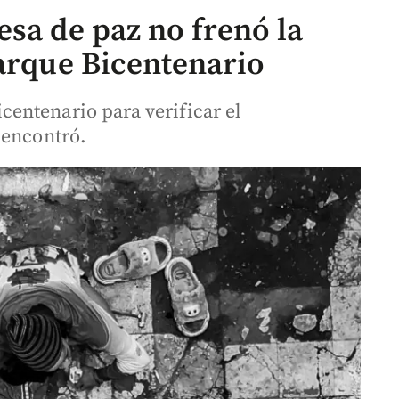
sa de paz no frenó la
parque Bicentenario
entenario para verificar el
 encontró.