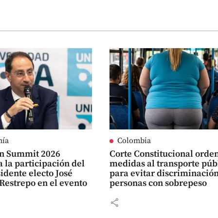
mía
Colombia
n Summit 2026
Corte Constitucional orde
 la participación del
medidas al transporte púb
idente electo José
para evitar discriminación
Restrepo en el evento
personas con sobrepeso
share