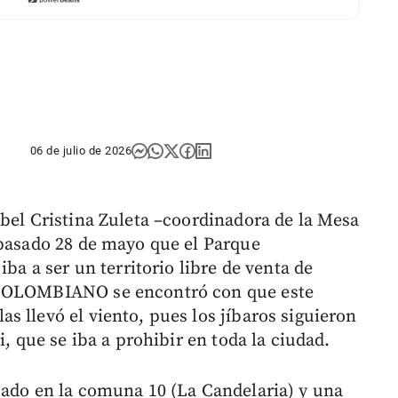
06 de julio de 2026
abel Cristina Zuleta –coordinadora de la Mesa
 pasado 28 de mayo que el Parque
iba a ser un territorio libre de venta de
 COLOMBIANO se encontró con que este
 llevó el viento, pues los jíbaros siguieron
i, que se iba a prohibir en toda la ciudad.
cado en la comuna 10 (La Candelaria) y una