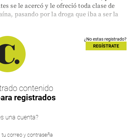
es se le acercó y le ofreció toda clase de
ína, pasando por la droga que iba a ser la
¿No estas registrado?
REGÍSTRATE
rado contenido
para registrados
es una cuenta?
n tu correo y contraseña