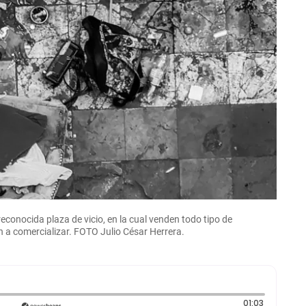
conocida plaza de vicio, en la cual venden todo tipo de
an a comercializar. FOTO Julio César Herrera.
Duración:
01:03