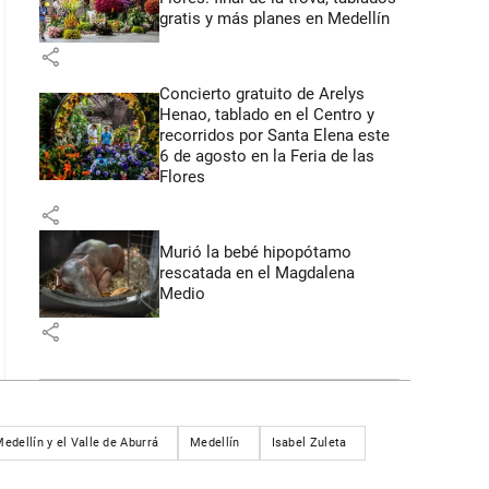
gratis y más planes en Medellín
share
Concierto gratuito de Arelys
Henao, tablado en el Centro y
recorridos por Santa Elena este
6 de agosto en la Feria de las
Flores
share
Murió la bebé hipopótamo
rescatada en el Magdalena
Medio
share
dellín y el Valle de Aburrá
Medellín
Isabel Zuleta