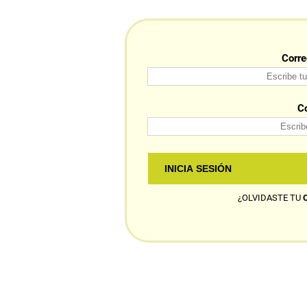
Corre
C
¿OLVIDASTE TU