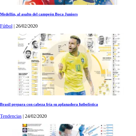
Medellín, al asalto del campeón Boca Juniors
Fútbol
| 26/02/2020
Brasil prepara con cabeza fría su aplanadora futbolística
Tendencias
| 24/02/2020