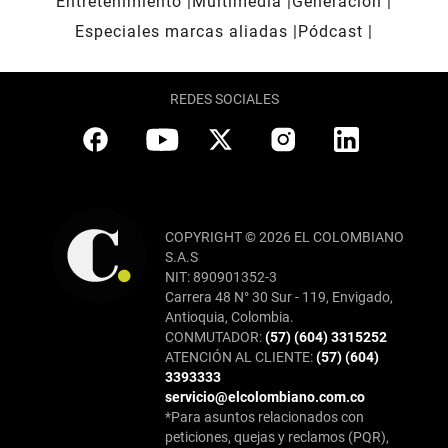
Entretenimiento
Multimedia
Generación
Especiales marcas aliadas
Pódcast
REDES SOCIALES
COPYRIGHT © 2026 EL COLOMBIANO
S.A.S
NIT: 890901352-3
Carrera 48 N° 30 Sur - 119, Envigado,
Antioquia, Colombia.
CONMUTADOR:
(57) (604) 3315252
ATENCIÓN AL CLIENTE:
(57) (604)
3393333
servicio@elcolombiano.com.co
*Para asuntos relacionados con
peticiones, quejas y reclamos (PQR),