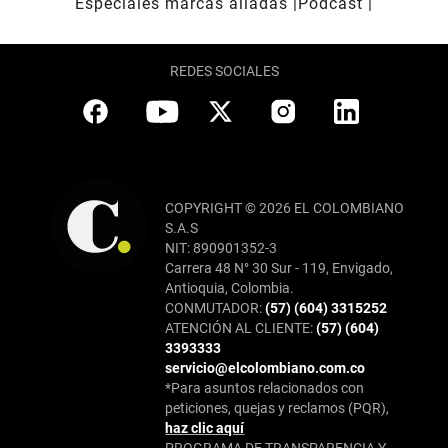
Especiales marcas aliadas
Pódcast
REDES SOCIALES
COPYRIGHT © 2026 EL COLOMBIANO
S.A.S
NIT: 890901352-3
Carrera 48 N° 30 Sur - 119, Envigado,
Antioquia, Colombia.
CONMUTADOR:
(57) (604) 3315252
ATENCIÓN AL CLIENTE:
(57) (604)
3393333
servicio@elcolombiano.com.co
*Para asuntos relacionados con
peticiones, quejas y reclamos (PQR),
haz clic aquí
PROGRAMA DE TRANSPARENCIA Y