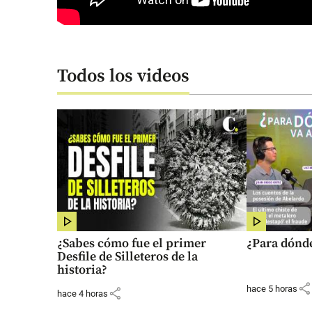
Todos los videos
¿Sabes cómo fue el primer
¿Para dónde
Desfile de Silleteros de la
historia?
share
hace 5 horas
share
hace 4 horas