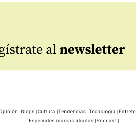
ístrate al
newsletter
Opinión
Blogs
Cultura
Tendencias
Tecnología
Entret
Especiales marcas aliadas
Pódcast