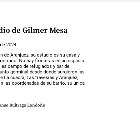
udio de Gilmer Mesa
 de 2024
n de Aranjuez, su estudio es su casa y
ontrario. No hay fronteras en un espacio
 es campo de refugiados y bar de
punto germinal desde donde surgieron las
e La cuadra, Las travesías y Aranjuez,
on las coordenadas de su barrio, su única
onso Buitrago Londoño