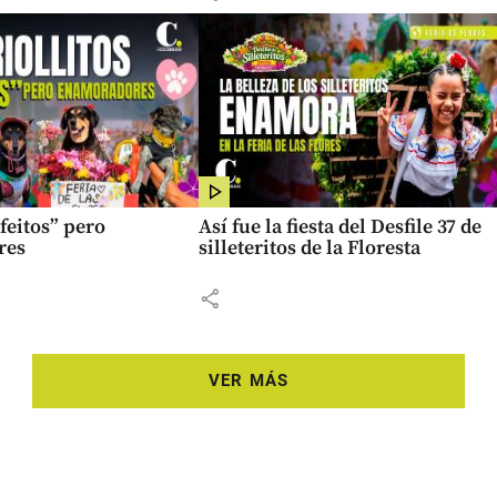
“feitos” pero
Así fue la fiesta del Desfile 37 de
res
silleteritos de la Floresta
share
VER MÁS