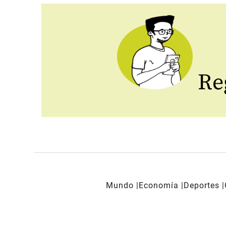
Reg
Mundo
Economía
Deportes