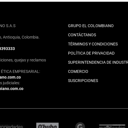
NO S.A.S
GRUPO EL COLOMBIANO
CONTÁCTANOS
o, Antioquia, Colombia.
2
TÉRMINOS Y CONDICIONES
 3393333
POLÍTICA DE PRIVACIDAD
iciones, quejas y reclamos
SUPERINTENDENCIA DE INDUSTR
ÉTICA EMPRESARIAL:
COMERCIO
iano.com.co
SUSCRIPCIONES
 judiciales:
biano.com.co