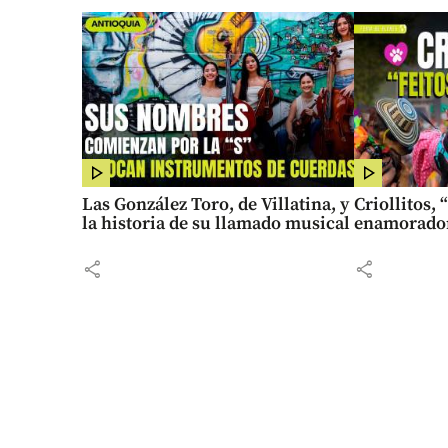
Las González Toro, de Villatina, y
Criollitos, 
la historia de su llamado musical
enamorado
share
share