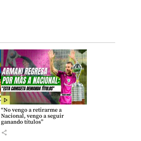
“No vengo a retirarme a
Nacional, vengo a seguir
ganando títulos”
share