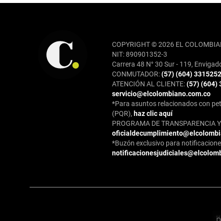
REDES SOCIALES
COPYRIGHT © 2026 EL COLOMBIA
NIT: 890901352-3
Carrera 48 N° 30 Sur - 119, Envigad
CONMUTADOR:
(57) (604) 331525
ATENCIÓN AL CLIENTE:
(57) (604)
servicio@elcolombiano.com.co
*Para asuntos relacionados con pet
(PQR),
haz clic aquí
PROGRAMA DE TRANSPARENCIA Y 
oficialdecumplimiento@elcolomb
*Buzón exclusivo para notificaciones
notificacionesjudiciales@elcolom