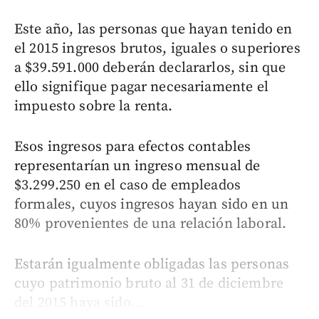
Este año, las personas que hayan tenido en
el 2015 ingresos brutos, iguales o superiores
a $39.591.000 deberán declararlos, sin que
ello signifique pagar necesariamente el
impuesto sobre la renta.
Esos ingresos para efectos contables
representarían un ingreso mensual de
$3.299.250 en el caso de empleados
formales, cuyos ingresos hayan sido en un
80% provenientes de una relación laboral.
Estarán igualmente obligadas las personas
cuyo patrimonio bruto al 31 de diciembre
del 2015 haya sido...