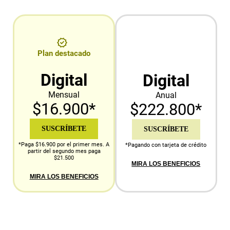
Plan destacado
Digital
Digital
Mensual
Anual
$16.900*
$222.800*
SUSCRÍBETE
SUSCRÍBETE
*Paga $16.900 por el primer mes. A
*Pagando con tarjeta de crédito
partir del segundo mes paga
$21.500
MIRA LOS BENEFICIOS
MIRA LOS BENEFICIOS