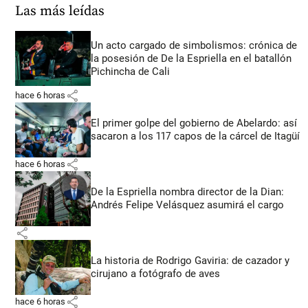
Las más leídas
Un acto cargado de simbolismos: crónica de
la posesión de De la Espriella en el batallón
Pichincha de Cali
share
hace 6 horas
El primer golpe del gobierno de Abelardo: así
sacaron a los 117 capos de la cárcel de Itagüí
share
hace 6 horas
De la Espriella nombra director de la Dian:
Andrés Felipe Velásquez asumirá el cargo
share
La historia de Rodrigo Gaviria: de cazador y
cirujano a fotógrafo de aves
share
hace 6 horas