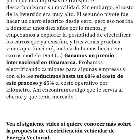
para que las empresas de transporte
descarbonizaran su movilidad. Sin embargo, el costo
de la inversión era muy alto. El segundo pivote fue
hacer un carro eléctrico desde cero, pero eso nos iba
a demorar unos diez años por lo menos, y
empezamos a explorar la posibilidad de electrificar
los carros que ya existían, y tras varias pruebas
vimos que funcionó, incluso lo hemos hecho con
carros modelo 1954 (...)
Ganamos un premio
internacional en Dinamarca
. Probamos
electrificando camiones para algunas empresas y
con ello les
reducimos hasta un 60% el costo de
este proceso y 65%
el costo operativo por
kilómetro. Ahí encontramos algo que le servía al
cliente y que tenía mercado”.
Vea el siguiente video si quiere conocer más sobre
la propuesta de electrificación vehicular de
Energía Vectorial.