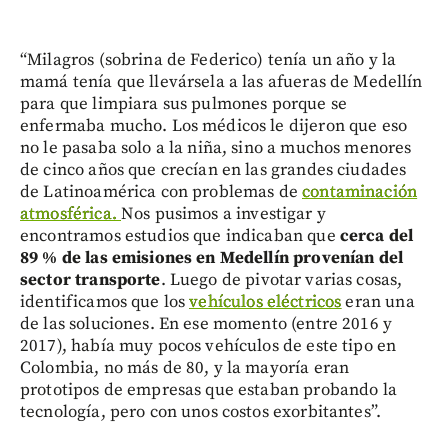
“Milagros (sobrina de Federico) tenía un año y la
mamá tenía que llevársela a las afueras de Medellín
para que limpiara sus pulmones porque se
enfermaba mucho. Los médicos le dijeron que eso
no le pasaba solo a la niña, sino a muchos menores
de cinco años que crecían en las grandes ciudades
de Latinoamérica con problemas de
contaminación
atmosférica.
Nos pusimos a investigar y
encontramos estudios que indicaban que
cerca del
89 % de las emisiones en Medellín provenían del
sector transporte
. Luego de pivotar varias cosas,
identificamos que los
vehículos eléctricos
eran una
de las soluciones. En ese momento (entre 2016 y
2017), había muy pocos vehículos de este tipo en
Colombia, no más de 80, y la mayoría eran
prototipos de empresas que estaban probando la
tecnología, pero con unos costos exorbitantes”.