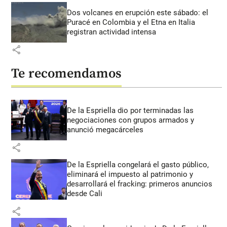
Dos volcanes en erupción este sábado: el
Puracé en Colombia y el Etna en Italia
registran actividad intensa
share
Te recomendamos
De la Espriella dio por terminadas las
negociaciones con grupos armados y
anunció megacárceles
share
De la Espriella congelará el gasto público,
eliminará el impuesto al patrimonio y
desarrollará el fracking: primeros anuncios
desde Cali
share