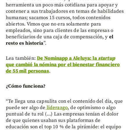
herramienta un poco más cotidiana para apoyar y
contener a sus trabajadores en temas de habilidades
humanas; sacamos 15 cursos, todos contenidos
abiertos. Vimos que no era solamente para
empleados, sino para clientes de las empresas o
beneficiarios de una caja de compensación, y
el
resto es historia
”.
Lea también:
De Nominapp a Aleluya: la
startup
que cambió la nómina por el bienestar financiero
de 55 mil personas
.
¿Cómo funciona?
“Te llega una capsulita con el contenido del día, que
puede ser algo de
liderazgo
, de optimismo o algo
puntual de tu rol (...) Las empresas tenían el dolor
de que quienes usaban sus plataformas de
educación son el top 10 % de la pirámide: el equipo