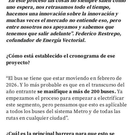
“En este proceso las cosas no siempre salen como
uno espera, nos retrasamos todo el tiempo,
hacemos una innovación sobre la innovación y
muchas veces el mercado no entiende eso, pero
entre nosotros nos apoyamos y sabemos que
tenemos que salir adelante”. Federico Restrepo,
cofundador de Energía Vectorial.
¿Cómo está establecido el cronograma de ese
proyecto?
“El bus se tiene que estar moviendo en febrero de
2026. Y lo más probable es que en el transcurso del
año entrante
se masifique a más de 200 buses.
Ya
empezamos el proceso para empezar a electrificar
este segmento, pero pensamos que esto es aplicable
a todos los buses del sistema Metro y de todas las
rutas en cualquier ciudad”.
¿Cuál es la principal barrera para que esto se