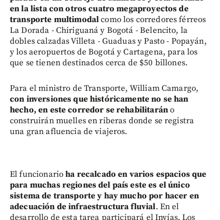
en la lista con otros cuatro megaproyectos de
transporte multimodal
como los corredores férreos
La Dorada - Chiriguaná y Bogotá - Belencito, la
dobles calzadas Villeta - Guaduas y Pasto - Popayán,
y los aeropuertos de Bogotá y Cartagena, para los
que se tienen destinados cerca de $50 billones.
Para el ministro de Transporte, William Camargo,
con inversiones que históricamente no se han
hecho, en este corredor se rehabilitarán
o
construirán muelles en riberas donde se registra
una gran afluencia de viajeros.
El funcionario
ha recalcado en varios espacios que
para muchas regiones del país este es el único
sistema de transporte y hay mucho por hacer en
adecuación de infraestructura fluvial
. En el
desarrollo de esta tarea participará el Invías. Los