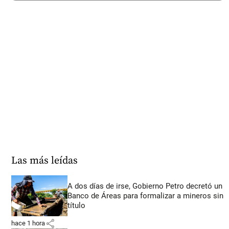
Las más leídas
A dos días de irse, Gobierno Petro decretó un
Banco de Áreas para formalizar a mineros sin
título
share
hace 1 hora