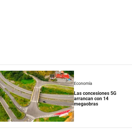
Economía
Las concesiones 5G
arrancan con 14
megaobras