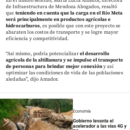
En el mismo sentido, María Lucía Amador, directora
de Infraestructura de Mendoza Abogados, resaltó
que
teniendo en cuenta que la carga en el Río Meta
será principalmente en productos agrícolas e
hidrocarburos
, es posible que con este proyecto se
abaraten los costos de transporte y se logre mayor
eficiencia y competitividad.
“Así mismo, podría potencializar
el desarrollo
agrícola de la altillanura y se impulse el transporte
de personas para brindar mejor conexión
y así
optimizar las condiciones de vida de las poblaciones
aledañas”, dijo Amador.
Economía
Gobierno levanta el
acelerador a las vías 4G y