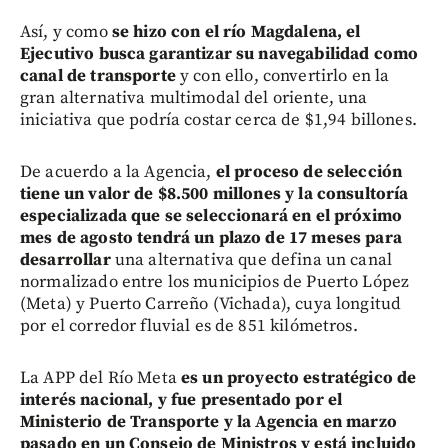
Así, y como
se hizo con el río Magdalena, el
Ejecutivo busca garantizar su navegabilidad como
canal de transporte
y con ello, convertirlo en la
gran alternativa multimodal del oriente, una
iniciativa que podría costar cerca de $1,94 billones.
De acuerdo a la Agencia,
el proceso de selección
tiene un valor de $8.500 millones y la consultoría
especializada que se seleccionará en el próximo
mes de agosto tendrá un plazo de 17 meses para
desarrollar
una alternativa que defina un canal
normalizado entre los municipios de Puerto López
(Meta) y Puerto Carreño (Vichada), cuya longitud
por el corredor fluvial es de 851 kilómetros.
La APP del Río Meta
es un proyecto estratégico de
interés nacional, y fue presentado por el
Ministerio de Transporte y la Agencia en marzo
pasado en un Consejo de Ministros y está incluido