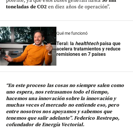
potente, ya que esos buses generan hasta
50 mil
toneladas de CO2
en diez años de operación”.
Qué me funcionó
Teral: la
healthtech
paisa que
acelera tratamientos y reduce
remisiones en 7 países
“En este proceso las cosas no siempre salen como
uno espera, nos retrasamos todo el tiempo,
hacemos una innovación sobre la innovación y
muchas veces el mercado no entiende eso, pero
entre nosotros nos apoyamos y sabemos que
tenemos que salir adelante”. Federico Restrepo,
cofundador de Energía Vectorial.