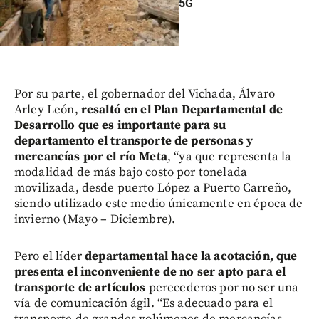
5G
Por su parte, el gobernador del Vichada, Álvaro
Arley León,
resaltó en el Plan Departamental de
Desarrollo que es importante para su
departamento el transporte de personas y
mercancías por el río Meta
, “ya que representa la
modalidad de más bajo costo por tonelada
movilizada, desde puerto López a Puerto Carreño,
siendo utilizado este medio únicamente en época de
invierno (Mayo – Diciembre).
Pero el líder
departamental hace la acotación, que
presenta el inconveniente de no ser apto para el
transporte de artículos
perecederos por no ser una
vía de comunicación ágil. “Es adecuado para el
transporte de grandes volúmenes de mercancías