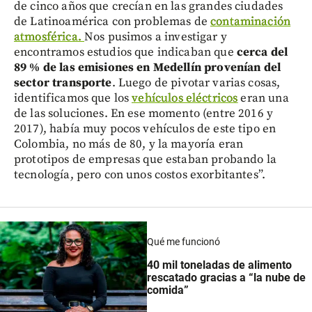
de cinco años que crecían en las grandes ciudades
de Latinoamérica con problemas de
contaminación
atmosférica.
Nos pusimos a investigar y
encontramos estudios que indicaban que
cerca del
89 % de las emisiones en Medellín provenían del
sector transporte
. Luego de pivotar varias cosas,
identificamos que los
vehículos eléctricos
eran una
de las soluciones. En ese momento (entre 2016 y
2017), había muy pocos vehículos de este tipo en
Colombia, no más de 80, y la mayoría eran
prototipos de empresas que estaban probando la
tecnología, pero con unos costos exorbitantes”.
Qué me funcionó
40 mil toneladas de alimento
rescatado gracias a “la nube de
comida”