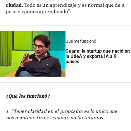
ciudad.
Todo es un aprendizaje y es normal que de a
poco vayamos aprendiendo”.
Qué me funcionó
Guane: la startup que nació en
la UdeA y exporta IA a 9
países
¿Qué les funcionó?
1. “Tener claridad en el propósito: es lo único que
nos mantuvo firmes cuando no facturamos.