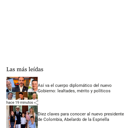
Las más leídas
Así va el cuerpo diplomático del nuevo
Gobierno: lealtades, mérito y políticos
share
hace 19 minutos
Diez claves para conocer al nuevo presidente
de Colombia, Abelardo de la Espriella