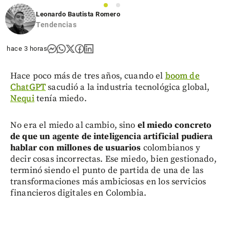
1
2
share
Leonardo Bautista Romero
Tendencias
hace 3 horas
Hace poco más de tres años, cuando el
boom de
ChatGPT
sacudió a la industria tecnológica global,
Nequi
tenía miedo.
No era el miedo al cambio, sino
el miedo concreto
de que un agente de inteligencia artificial pudiera
hablar con millones de usuarios
colombianos y
decir cosas incorrectas. Ese miedo, bien gestionado,
terminó siendo el punto de partida de una de las
transformaciones más ambiciosas en los servicios
financieros digitales en Colombia.