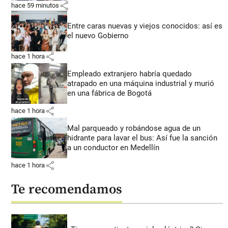
share
hace 59 minutos
Entre caras nuevas y viejos conocidos: así es
el nuevo Gobierno
share
hace 1 hora
Empleado extranjero habría quedado
atrapado en una máquina industrial y murió
en una fábrica de Bogotá
share
hace 1 hora
Mal parqueado y robándose agua de un
hidrante para lavar el bus: Así fue la sanción
a un conductor en Medellín
share
hace 1 hora
Te recomendamos