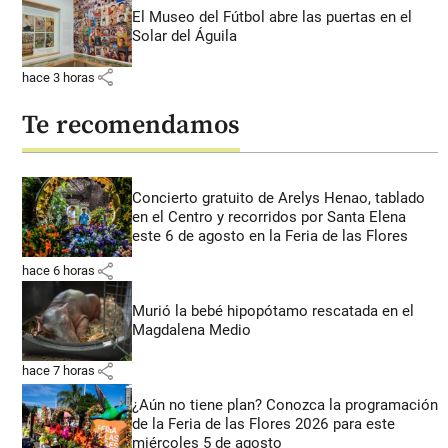
El Museo del Fútbol abre las puertas en el
Solar del Águila
share
hace 3 horas
Te recomendamos
Concierto gratuito de Arelys Henao, tablado
en el Centro y recorridos por Santa Elena
este 6 de agosto en la Feria de las Flores
share
hace 6 horas
Murió la bebé hipopótamo rescatada en el
Magdalena Medio
share
hace 7 horas
¿Aún no tiene plan? Conozca la programación
de la Feria de las Flores 2026 para este
miércoles 5 de agosto