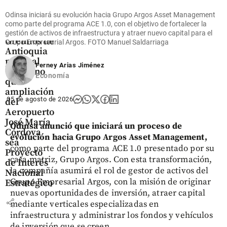
Odinsa iniciará su evolución hacia Grupo Argos Asset Management
como parte del programa ACE 1.0, con el objetivo de fortalecer la
Antioquia
gestión de activos de infraestructura y atraer nuevo capital para el
Gremios de
Grupo Empresarial Argos. FOTO Manuel Saldarriaga
Antioquia
piden al
Ferney Arias Jiménez
Gobierno
Economía
que
ampliación
05 de agosto de 2026
del
Aeropuerto
José María
Odinsa anunció que iniciará un proceso de
Córdova
evolución hacia Grupo Argos Asset Management,
sea
como parte del programa ACE 1.0 presentado por su
Proyecto
casa matriz, Grupo Argos. Con esta transformación,
de Interés
la compañía asumirá el rol de gestor de activos del
Nacional
Grupo Empresarial Argos, con la misión de originar
Estratégico
nuevas oportunidades de inversión, atraer capital
share
mediante verticales especializadas en
infraestructura y administrar los fondos y vehículos
de inversión que se creen.