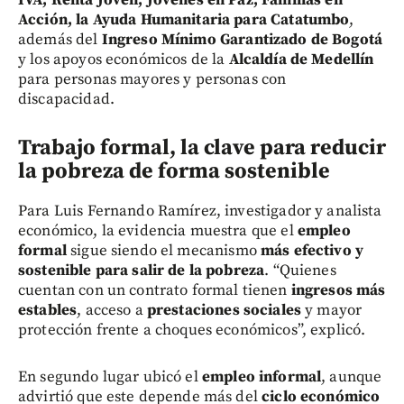
IVA, Renta Joven, Jóvenes en Paz, Familias en
Acción, la Ayuda Humanitaria para Catatumbo
,
además del
Ingreso Mínimo Garantizado de Bogotá
y los apoyos económicos de la
Alcaldía de Medellín
para personas mayores y personas con
discapacidad.
Trabajo formal, la clave para reducir
la pobreza de forma sostenible
Para Luis Fernando Ramírez, investigador y analista
económico, la evidencia muestra que el
empleo
formal
sigue siendo el mecanismo
más efectivo y
sostenible para salir de la pobreza
. “Quienes
cuentan con un contrato formal tienen
ingresos más
estables
, acceso a
prestaciones sociales
y mayor
protección frente a choques económicos”, explicó.
En segundo lugar ubicó el
empleo informal
, aunque
advirtió que este depende más del
ciclo económico