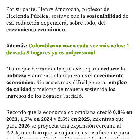
Por su parte, Henry Amorocho, profesor de
Hacienda Pública, sostuvo que la
sostenibilidad
de
esa reducción dependerá, sobre todo, del
crecimiento económico
.
Además:
Colombianos viven cada vez más solos: 1
de cada 5 hogares ya es unipersonal
“La mejor herramienta que existe para
reducir la
pobreza
y aumentar la riqueza es el
crecimiento
económico
. Sin eso es muy difícil generar
empleo
de calidad
y mejorar de manera sostenida los
ingresos de los hogares”, señaló.
Recordó que la economía colombiana creció
0,8% en
2023
,
1,7% en 2024
y
2,5% en 2025
, mientras que
para
2026
se proyecta una expansión cercana al
2,2%
, un ritmo que, a su juicio, es insuficiente para