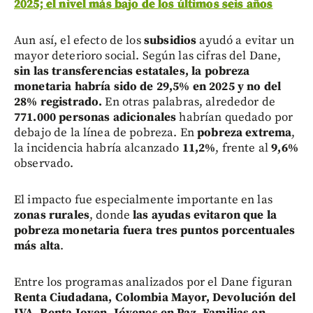
2025; el nivel más bajo de los últimos seis años
Aun así, el efecto de los
subsidios
ayudó a evitar un
mayor deterioro social. Según las cifras del Dane,
sin las transferencias estatales, la pobreza
monetaria habría sido de 29,5% en 2025 y no del
28% registrado.
En otras palabras, alrededor de
771.000 personas adicionales
habrían quedado por
debajo de la línea de pobreza. En
pobreza extrema
,
la incidencia habría alcanzado
11,2%
, frente al
9,6%
observado.
El impacto fue especialmente importante en las
zonas rurales
, donde
las ayudas evitaron que la
pobreza monetaria fuera tres puntos porcentuales
más alta
.
Entre los programas analizados por el Dane figuran
Renta Ciudadana, Colombia Mayor, Devolución del