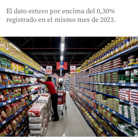
El dato estuvo por encima del 0,30%
registrado en el mismo mes de 2023.