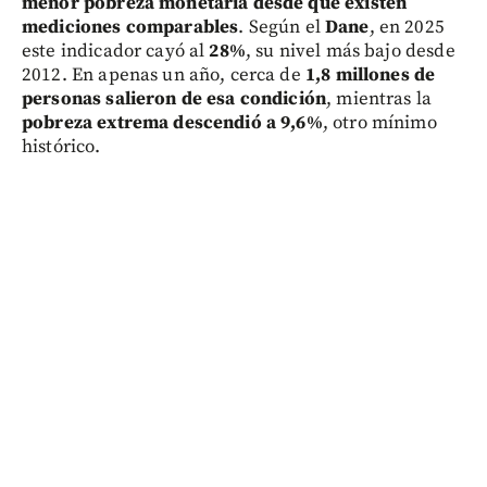
menor pobreza monetaria desde que existen
mediciones comparables
. Según el
Dane
, en 2025
este indicador cayó al
28%
, su nivel más bajo desde
2012. En apenas un año, cerca de
1,8 millones de
personas salieron de esa condición
, mientras la
pobreza extrema descendió a 9,6%
, otro mínimo
histórico.