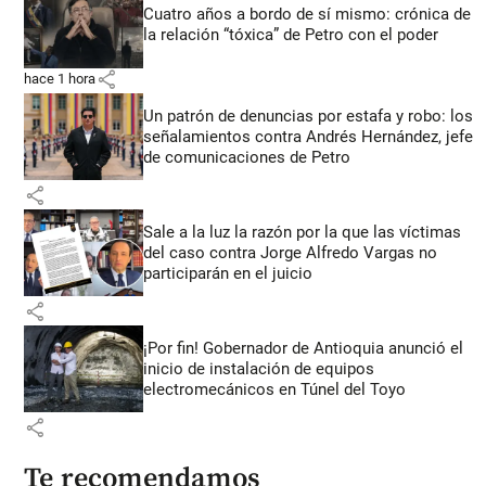
Cuatro años a bordo de sí mismo: crónica de
la relación “tóxica” de Petro con el poder
share
hace 1 hora
Un patrón de denuncias por estafa y robo: los
señalamientos contra Andrés Hernández, jefe
de comunicaciones de Petro
share
Sale a la luz la razón por la que las víctimas
del caso contra Jorge Alfredo Vargas no
participarán en el juicio
share
¡Por fin! Gobernador de Antioquia anunció el
inicio de instalación de equipos
electromecánicos en Túnel del Toyo
share
Te recomendamos