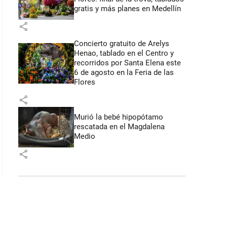
gratis y más planes en Medellín
share
Concierto gratuito de Arelys
Henao, tablado en el Centro y
recorridos por Santa Elena este
6 de agosto en la Feria de las
Flores
share
Murió la bebé hipopótamo
rescatada en el Magdalena
Medio
share