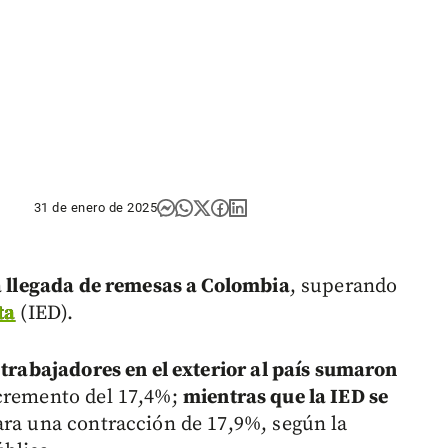
31 de enero de 2025
la llegada de remesas a Colombia
, superando
ta
(IED).
 trabajadores en el exterior al país sumaron
ncremento del 17,4%;
mientras que la IED se
ra una contracción de 17,9%, según la