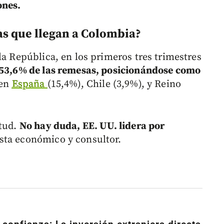
ones.
s que llegan a Colombia?
la República, en los primeros tres trimestres
 53,6% de las remesas, posicionándose como
uen
España
(15,4%), Chile (3,9%), y Reino
itud.
No hay duda, EE. UU. lidera por
ista económico y consultor.