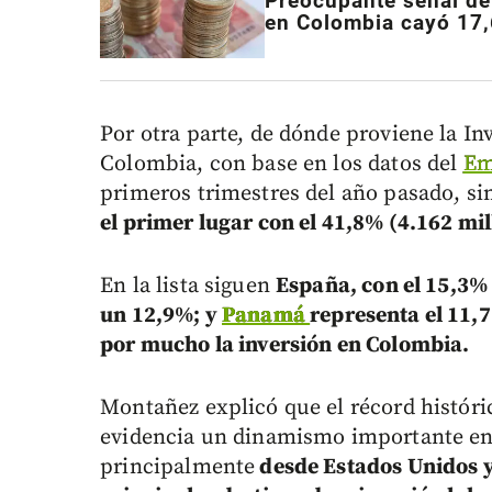
Preocupante señal de 
en Colombia cayó 17
Por otra parte, de dónde proviene la In
Colombia, con base en los datos del
Em
primeros trimestres del año pasado, sim
el primer lugar con el 41,8% (4.162 mil
En la lista siguen
España, con el 15,3% 
un 12,9%; y
Panamá
representa el 11,
por mucho la inversión en Colombia.
Montañez explicó que el récord históri
evidencia un dinamismo importante en l
principalmente
desde Estados Unidos y