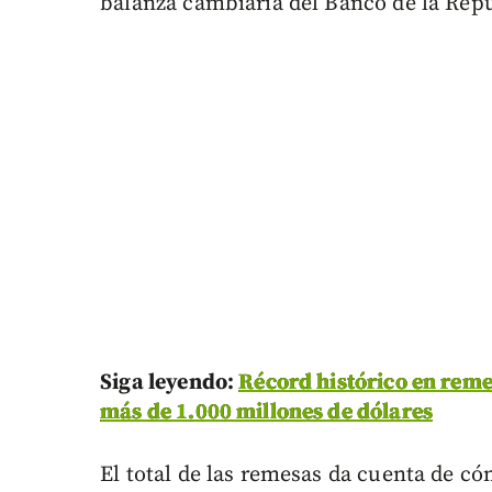
balanza cambiaria del Banco de la Repú
Siga leyendo:
Récord histórico en reme
más de 1.000 millones de dólares
El total de las remesas da cuenta de c