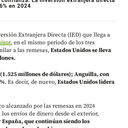
confianza: La inversión extranjera directa
,6% en 2024
versión Extranjera Directa (IED) que llega a
isor
, en el mismo periodo de los tres
ilar a las remesas,
Estados Unidos se lleva
lones.
(1.525 millones de dólares); Anguilla, con
7%
. Es decir, de nuevo,
Estados Unidos lidera
co alcanzado por las remesas en 2024
os envíos de dinero desde el exterior,
 España, que continúan siendo los