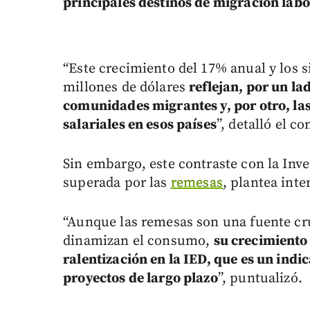
principales destinos de migración labo
“Este crecimiento del 17% anual y los 
millones de dólares
reflejan, por un la
comunidades migrantes y, por otro, las
salariales en esos países
”, detalló el co
Sin embargo, este contraste con la Inve
superada por las
remesas
, plantea int
“Aunque las remesas son una fuente cru
dinamizan el consumo,
su crecimiento 
ralentización en la IED, que es un indi
proyectos de largo plazo
”, puntualizó.