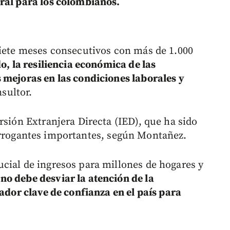
ral para los colombianos.
siete meses consecutivos con más de 1.000
do, la resiliencia económica de las
 mejoras en las condiciones laborales y
nsultor.
rsión Extranjera Directa (IED), que ha sido
errogantes importantes, según Montañez.
cial de ingresos para millones de hogares y
no debe desviar la atención de la
cador clave de confianza en el país para