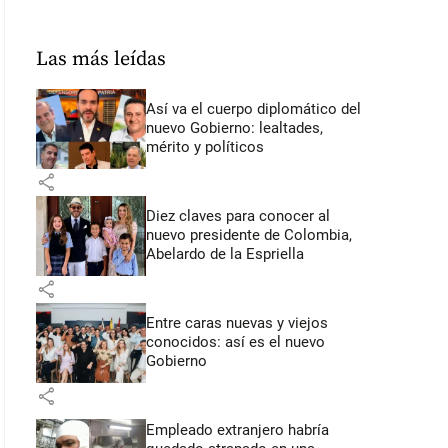
Las más leídas
Así va el cuerpo diplomático del
nuevo Gobierno: lealtades,
mérito y políticos
share
Diez claves para conocer al
nuevo presidente de Colombia,
Abelardo de la Espriella
share
Entre caras nuevas y viejos
conocidos: así es el nuevo
Gobierno
share
Empleado extranjero habría