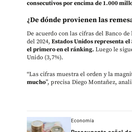
consecutivos por encima de 1.000 mill
¿De dónde provienen las remesa
De acuerdo con las cifras del Banco de 
del 2024,
Estados Unidos representa el
el primero en el ránking.
Luego le sig
Unido (3,7%).
“Las cifras muestra el orden y la magn
mucho
”, precisa Diego Montañez, anal
Economía