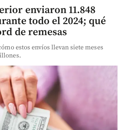
erior enviaron 11.848
rante todo el 2024; qué
cord de remesas
 cómo estos envíos llevan siete meses
illones.