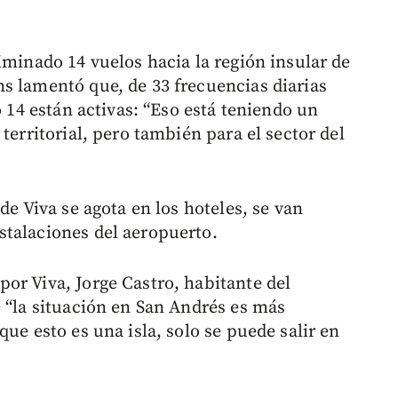
iminado 14 vuelos hacia la región insular de
s lamentó que, de 33 frecuencias diarias
o 14 están activas: “Eso está teniendo un
territorial, pero también para el sector del
de Viva se agota en los hoteles, se van
stalaciones del aeropuerto.
or Viva, Jorge Castro, habitante del
e “la situación en San Andrés es más
ue esto es una isla, solo se puede salir en