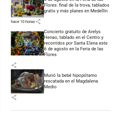
Flores: final de la trova, tablados
gratis y más planes en Medellín
share
hace 10 horas
Concierto gratuito de Arelys
Henao, tablado en el Centro y
recorridos por Santa Elena este
6 de agosto en la Feria de las
Flores
share
Murió la bebé hipopótamo
rescatada en el Magdalena
Medio
share