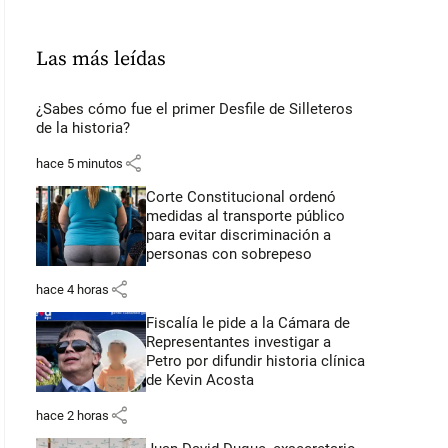
Las más leídas
¿Sabes cómo fue el primer Desfile de Silleteros
de la historia?
share
hace 5 minutos
Corte Constitucional ordenó
medidas al transporte público
para evitar discriminación a
personas con sobrepeso
share
hace 4 horas
Fiscalía le pide a la Cámara de
Representantes investigar a
Petro por difundir historia clínica
de Kevin Acosta
share
hace 2 horas