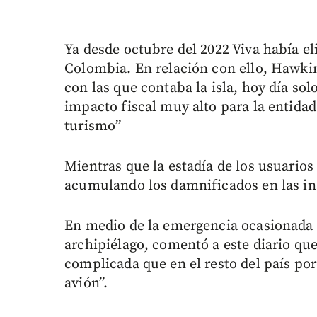
Ya desde octubre del 2022 Viva había el
Colombia. En relación con ello, Hawkin
con las que contaba la isla, hoy día sol
impacto fiscal muy alto para la entidad 
turismo”
Mientras que la estadía de los usuarios 
acumulando los damnificados en las in
En medio de la emergencia ocasionada p
archipiélago, comentó a este diario qu
complicada que en el resto del país porq
avión”.