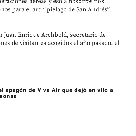
peraciones aéreas y eso a nosotros nos
os para el archipiélago de San Andrés”,
n Juan Enrique Archbold, secretario de
nes de visitantes acogidos el año pasado, el
el apagón de Viva Air que dejó en vilo a
rsonas