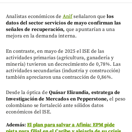
Analistas económicos de
Anif
señalaron que
los
datos del sector servicios de mayo confirman las
señales de recuperación,
que apuntarían a una
mejora en la demanda interna.
En contraste, en mayo de 2025 el ISE de las
actividades primarias (agricultura, ganadería y
minería) tuvieron un decrecimiento de 0,78%. Las
actividades secundarias (industria y construcción)
también apreciaron una contracción de 0,86%.
Desde la óptica de
Quásar Elizundia, estratega de
Investigación de Mercados en Pepperstone,
el peso
colombiano se fortaleció ante sólidos datos
económicos del ISE.
Además:
El plan para salvar a Afinia: EPM pide
pista para filial en el Caribe y alejarla de su crisis