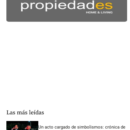
Las más leídas
Un acto cargado de simbolismos: crónica de