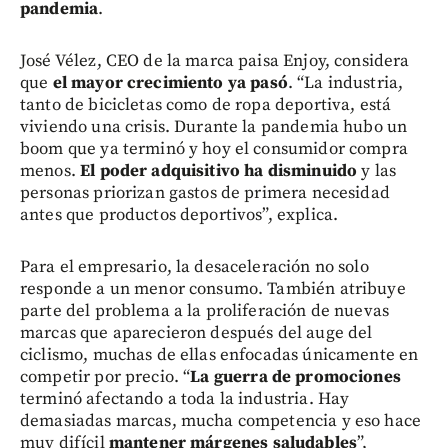
pandemia
.
José Vélez, CEO de la marca paisa Enjoy, considera
que
el mayor crecimiento ya pasó
. “La industria,
tanto de bicicletas como de ropa deportiva, está
viviendo una crisis. Durante la pandemia hubo un
boom que ya terminó y hoy el consumidor compra
menos.
El poder adquisitivo ha disminuido
y las
personas priorizan gastos de primera necesidad
antes que productos deportivos”, explica.
Para el empresario, la desaceleración no solo
responde a un menor consumo. También atribuye
parte del problema a la proliferación de nuevas
marcas que aparecieron después del auge del
ciclismo, muchas de ellas enfocadas únicamente en
competir por precio. “
La guerra de promociones
terminó afectando a toda la industria. Hay
demasiadas marcas, mucha competencia y eso hace
muy difícil
mantener márgenes saludables
”,