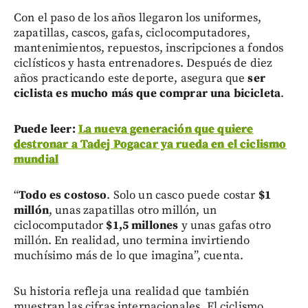
Con el paso de los años llegaron los uniformes,
zapatillas, cascos, gafas, ciclocomputadores,
mantenimientos, repuestos, inscripciones a fondos
ciclísticos y hasta entrenadores. Después de diez
años practicando este deporte, asegura que
ser
ciclista es mucho más que comprar una bicicleta
.
Puede leer:
La nueva generación que quiere
destronar a Tadej Pogacar ya rueda en el ciclismo
mundial
“
Todo es costoso
. Solo un casco puede costar
$1
millón
, unas zapatillas otro millón, un
ciclocomputador
$1,5 millones
y unas gafas otro
millón. En realidad, uno termina invirtiendo
muchísimo más de lo que imagina”, cuenta.
Su historia refleja una realidad que también
muestran las cifras internacionales. El ciclismo