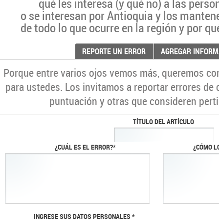
qué les interesa (y qué no) a las pers
o se interesan por Antioquia y los manten
de todo lo que ocurre en la región y por qu
REPORTE UN ERROR
AGREGAR INFORM
Porque entre varios ojos vemos más, queremos co
para ustedes. Los invitamos a reportar errores de 
puntuación y otras que consideren perti
TÍTULO DEL ARTÍCULO
¿CUÁL ES EL ERROR?*
¿CÓMO L
INGRESE SUS DATOS PERSONALES *