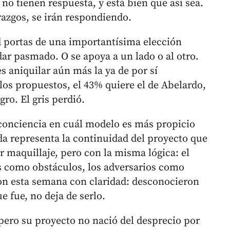
 tienen respuesta, y está bien que así sea.
razgos, se irán respondiendo.
d portas de una importantísima elección
dar pasmado. O se apoya a un lado o al otro.
s aniquilar aún más la ya de por sí
os propuestos, el 43% quiere el de Abelardo,
gro. El gris perdió.
 conciencia en cuál modelo es más propicio
da representa la continuidad del proyecto que
 maquillaje, pero con la misma lógica: el
s como obstáculos, los adversarios como
on esta semana con claridad: desconocieron
e fue, no deja de serlo.
 pero su proyecto no nació del desprecio por