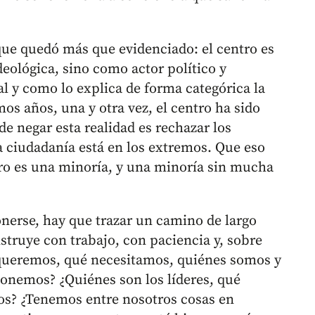
.
que quedó más que evidenciado: el centro es
eológica, sino como actor político y
l y como lo explica de forma categórica la
os años, una y otra vez, el centro ha sido
de negar esta realidad es rechazar los
la ciudadanía está en los extremos. Que eso
tro es una minoría, y una minoría sin mucha
nerse, hay que trazar un camino de largo
struye con trabajo, con paciencia y, sobre
 queremos, qué necesitamos, quiénes somos y
nemos? ¿Quiénes son los líderes, qué
os? ¿Tenemos entre nosotros cosas en