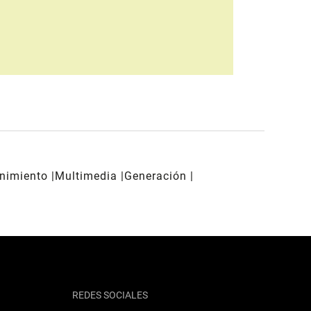
enimiento
Multimedia
Generación
REDES SOCIALES