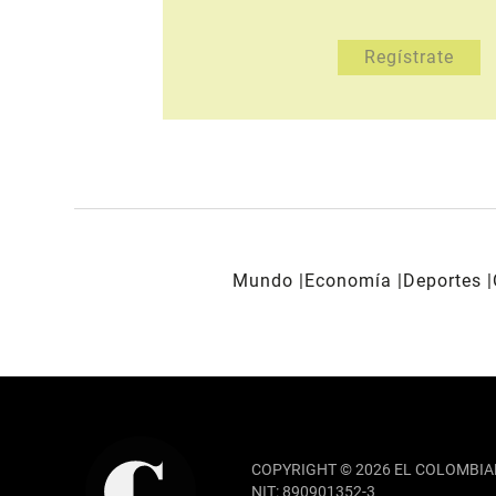
Mundo
Economía
Deportes
REDES SOCIALES
COPYRIGHT © 2026 EL COLOMBIA
NIT: 890901352-3