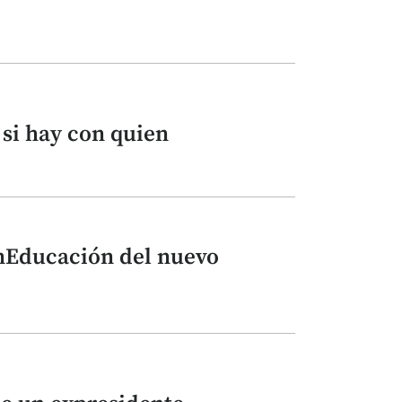
 si hay con quien
nEducación del nuevo