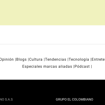
Opinión
Blogs
Cultura
Tendencias
Tecnología
Entret
Especiales marcas aliadas
Pódcast
NO S.A.S
GRUPO EL COLOMBIANO