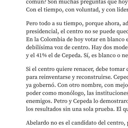
común? Son muchas preguntas que hoy no
Con el tiempo, con voluntad, y con lide
Pero todo a su tiempo, porque ahora, a
presidencial, el centro no se puede que
En la Colombia de hoy votar en blanco e
debilísima voz de centro. Hay dos model
y el 41% el de Cepeda. Sí, es blanco o ne
Si el centro quiere renacer, debe tomar
para reinventarse y reconstruirse. Cepe
ya gobernó. Con otro nombre, con mejor
poder como monólogo, las institucione
enemigos. Petro y Cepeda lo demostrar
los resultados sin una sola prueba. El qu
Abelardo no es el candidato del centro,