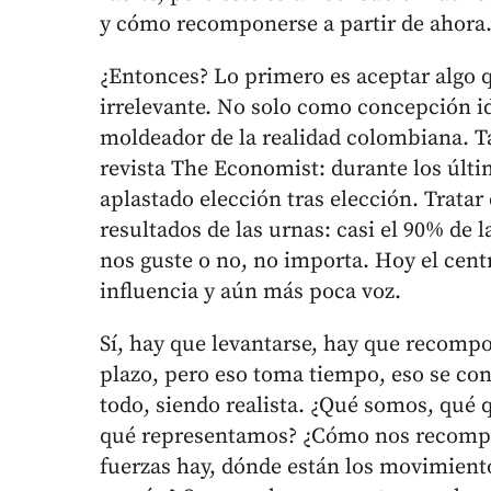
y cómo recomponerse a partir de ahora
¿Entonces? Lo primero es aceptar algo 
irrelevante. No solo como concepción id
moldeador de la realidad colombiana. Ta
revista The Economist: durante los últim
aplastado elección tras elección. Tratar 
resultados de las urnas: casi el 90% de 
nos guste o no, no importa. Hoy el cen
influencia y aún más poca voz.
Sí, hay que levantarse, hay que recompo
plazo, pero eso toma tiempo, eso se con
todo, siendo realista. ¿Qué somos, qué
qué representamos? ¿Cómo nos recompo
fuerzas hay, dónde están los movimient