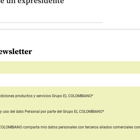
de un expresidente
ewsletter
diciones productos y servicios
Grupo EL COLOMBIANO*
y uso del dato Personal
por parte del Grupo EL COLOMBIANO*
L COLOMBIANO
comparta mis datos personales con terceros aliados comerciales
con