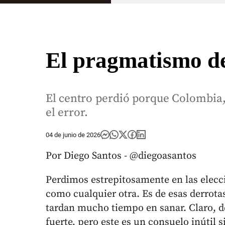
El pragmatismo de
El centro perdió porque Colombia, 
el error.
04 de junio de 2026
Por Diego Santos - @diegoasantos
Perdimos estrepitosamente en las elecc
como cualquier otra. Es de esas derrota
tardan mucho tiempo en sanar. Claro, de
fuerte, pero este es un consuelo inútil s