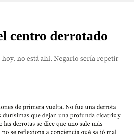
l centro derrotado
hoy, no está ahí. Negarlo sería repetir
iones de primera vuelta. No fue una derrota
s durísimas que dejan una profunda cicatriz y
 las derrotas se dice que uno sale más
i no se reflexiona a conciencia qué salió mal