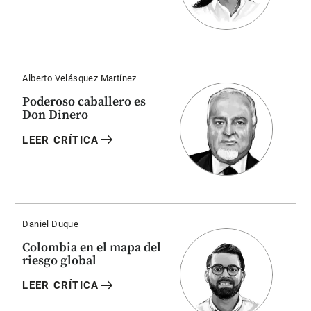
Alberto Velásquez Martínez
Poderoso caballero es
Don Dinero
arrow_right_alt
LEER CRÍTICA
Daniel Duque
Colombia en el mapa del
riesgo global
arrow_right_alt
LEER CRÍTICA