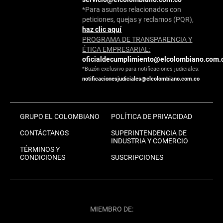
*Para asuntos relacionados con
peticiones, quejas y reclamos (PQR),
haz clic aquí
PROGRAMA DE TRANSPARENCIA Y
ÉTICA EMPRESARIAL:
oficialdecumplimiento@elcolombiano.com.
*Buzón exclusivo para notificaciones judiciales:
notificacionesjudiciales@elcolombiano.com.co
GRUPO EL COLOMBIANO
POLÍTICA DE PRIVACIDAD
CONTÁCTANOS
SUPERINTENDENCIA DE
INDUSTRIA Y COMERCIO
TÉRMINOS Y
CONDICIONES
SUSCRIPCIONES
MIEMBRO DE: