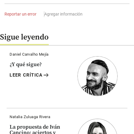
Reportar un error
Agregar información
Sigue leyendo
Daniel Carvalho Mejía
¿Y qué sigue?
arrow_right_alt
LEER CRÍTICA
Natalia Zuluaga Rivera
La propuesta de Iván
Cancino: aciertos y