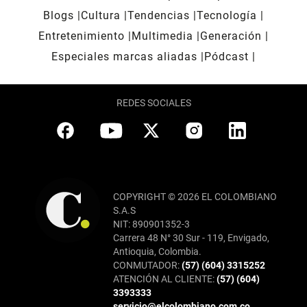
Blogs
Cultura
Tendencias
Tecnología
Entretenimiento
Multimedia
Generación
Especiales marcas aliadas
Pódcast
REDES SOCIALES
COPYRIGHT © 2026 EL COLOMBIANO
S.A.S
NIT: 890901352-3
Carrera 48 N° 30 Sur - 119, Envigado,
Antioquia, Colombia.
CONMUTADOR:
(57) (604) 3315252
ATENCIÓN AL CLIENTE:
(57) (604)
3393333
servicio@elcolombiano.com.co